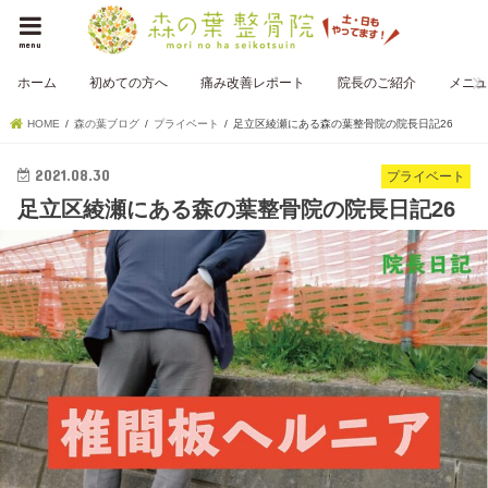
menu
ホーム
初めての方へ
痛み改善レポート
院長のご紹介
メニュ
HOME
森の葉ブログ
プライベート
足立区綾瀬にある森の葉整骨院の院長日記26
2021.08.30
プライベート
足立区綾瀬にある森の葉整骨院の院長日記26