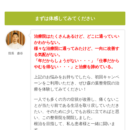
まずは体感してみてください
治療院はたくさんあるけど、どこに通っていい
かわからない。
様々な治療院に通ってみたけど、一向に改善す
院長 森谷
る気配がない。
「年だからしょうがない・・・」「仕事だから
やむを得ない・・・」と治療を諦めている。
上記のお悩みをお持ちでしたら、初回キャンペ
ーンをご利用いただき、ぜひ森の葉整骨院の治
療を体験してみてください！
一人でも多くの方の症状が改善し、痛くないこ
とが当たり前である生活を取り戻していただき
たい、そのために少しでもお役に立てればと思
い、この整骨院を開院しました。
根治を目指して、私も患者様と一緒に闘いま
す。