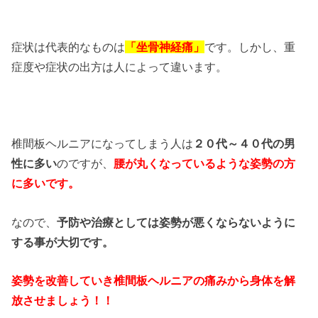
症状は代表的なものは
「坐骨神経痛」
です。しかし、重
症度や症状の出方は人によって違います。
椎間板ヘルニアになってしまう人は
２０代～４０代の男
性に多い
のですが、
腰が丸くなっているような姿勢の方
に多いです。
なので、
予防や治療としては姿勢が悪くならないように
する事が大切です。
姿勢を改善していき椎間板ヘルニアの痛みから身体を解
放させましょう！！