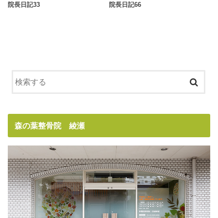
院長日記33
院長日記66
森の葉整骨院 綾瀬