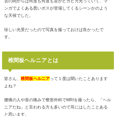
雲の間からは何度も何度も雷がピカピカ光っていて、マ
ンガでよくある悪いボスが登場してくるシーンかのよう
な天候でした。
珍しい光景だったので写真を撮っておけば良かったで
す。
椎間板ヘルニアとは
皆さん、
椎間板ヘルニア
って１度は聞いたことあります
よね？
腰痛の人や首の痛みで整形外科でMRIを撮ったら、「ヘル
ニアだね」と言われる方も多いので耳にはしたことある
と思います。