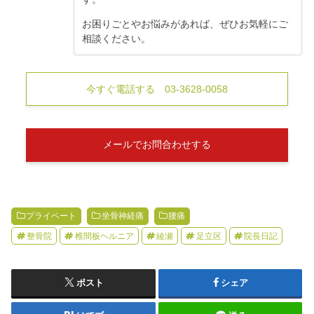
お困りごとやお悩みがあれば、ぜひお気軽にご
相談ください。
今すぐ電話する 03-3628-0058
メールでお問合わせする
プライベート
坐骨神経痛
腰痛
整骨院
椎間板ヘルニア
綾瀬
足立区
院長日記
ポスト
シェア