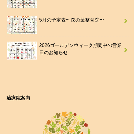
5月の予定表〜森の葉整骨院〜
2026ゴールデンウィーク期間中の営業
日のお知らせ
治療院案内