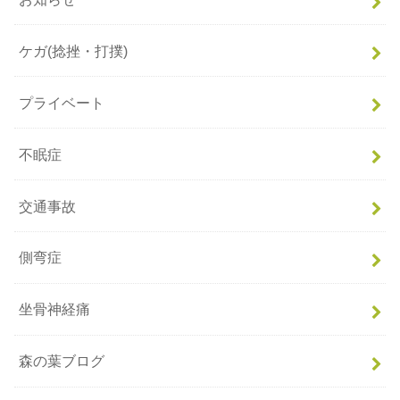
ケガ(捻挫・打撲)
プライベート
不眠症
交通事故
側弯症
坐骨神経痛
森の葉ブログ