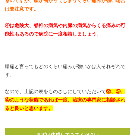
るのですが、腰が曲がってしまうくらい痛みが強い場合
は要注意です。
④は危険大、脊椎の病気や内臓の病気からくる痛みの可
能性もあるので病院に一度相談しましょう。
腰痛と言ってもどのくらい痛みが強いかは人それぞれで
す。
なので、上記の表をものさしにしていただいて
②、③、
④のような状態であれば一度、治療の専門家に相談され
ると良いと思います。
まずは体感してみてください