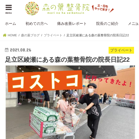
menu
ホーム
初めての方へ
痛み改善レポート
院長のご紹介
メニュ
HOME
森の葉ブログ
プライベート
足立区綾瀬にある森の葉整骨院の院長日記22
2021.08.26
プライベート
足立区綾瀬にある森の葉整骨院の院長日記22