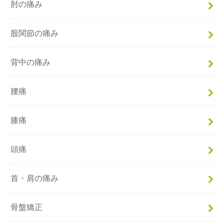
肘の痛み
股関節の痛み
背中の痛み
腰痛
膝痛
頭痛
首・肩の痛み
骨盤矯正