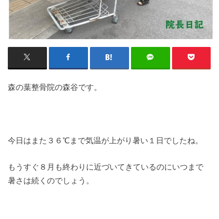
森の葉整骨院の森谷です。
今日はまた３６℃まで気温が上がり暑い１日でしたね。
もうすぐ８月も終わりに近づいてきているのにいつまで
暑さは続くのでしょう。