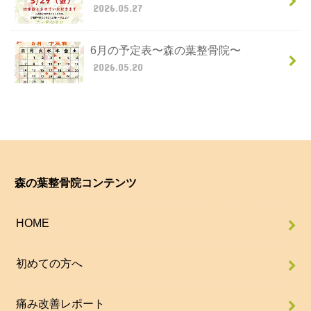
2026.05.27
6月の予定表〜森の葉整骨院〜
2026.05.20
森の葉整骨院コンテンツ
HOME
初めての方へ
痛み改善レポート