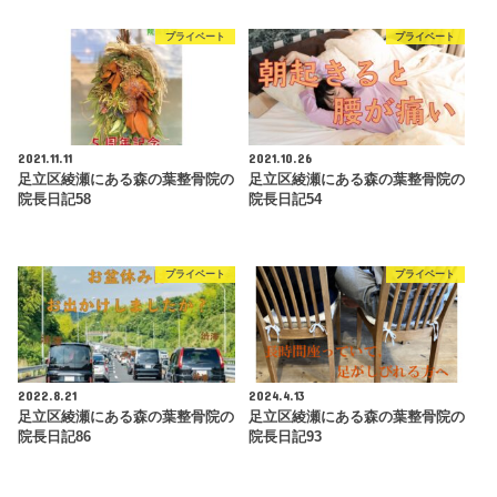
プライベート
プライベート
2021.11.11
2021.10.26
足立区綾瀬にある森の葉整骨院の
足立区綾瀬にある森の葉整骨院の
院長日記58
院長日記54
プライベート
プライベート
2022.8.21
2024.4.13
足立区綾瀬にある森の葉整骨院の
足立区綾瀬にある森の葉整骨院の
院長日記86
院長日記93