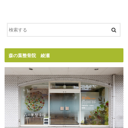
森の葉整骨院 綾瀬