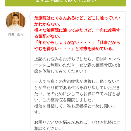
治療院はたくさんあるけど、どこに通っていい
かわからない。
様々な治療院に通ってみたけど、一向に改善す
院長 森谷
る気配がない。
「年だからしょうがない・・・」「仕事だから
やむを得ない・・・」と治療を諦めている。
上記のお悩みをお持ちでしたら、初回キャンペ
ーンをご利用いただき、ぜひ森の葉整骨院の治
療を体験してみてください！
一人でも多くの方の症状が改善し、痛くないこ
とが当たり前である生活を取り戻していただき
たい、そのために少しでもお役に立てればと思
い、この整骨院を開院しました。
根治を目指して、私も患者様と一緒に闘いま
す。
お困りごとやお悩みがあれば、ぜひお気軽にご
相談ください。