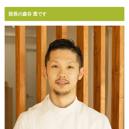
院長の森谷 透です