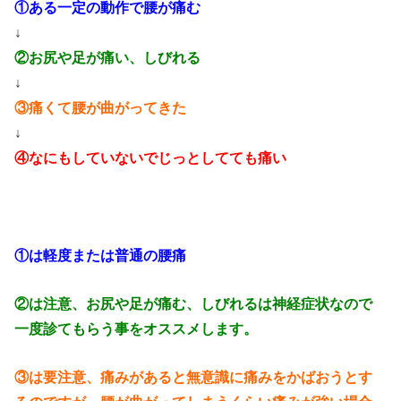
①ある一定の動作で腰が痛む
↓
②お尻や足が痛い、しびれる
↓
③痛くて腰が曲がってきた
↓
④なにもしていないでじっとしてても痛い
①は軽度または普通の腰痛
②は注意、お尻や足が痛む、しびれるは神経症状なので
一度診てもらう事をオススメします。
③は要注意、痛みがあると無意識に痛みをかばおうとす