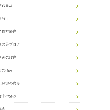
交通事故
側弯症
坐骨神経痛
森の葉ブログ
産後の腰痛
肘の痛み
股関節の痛み
背中の痛み
腰痛