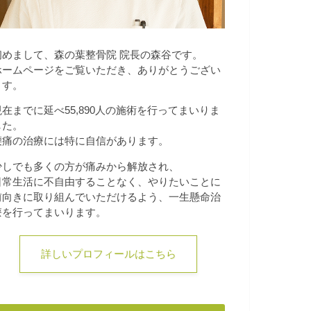
初めまして、森の葉整骨院 院長の森谷です。
ホームページをご覧いただき、ありがとうござい
ます。
現在までに延べ55,890人の施術を行ってまいりま
した。
腰痛の治療には特に自信があります。
少しでも多くの方が痛みから解放され、
日常生活に不自由することなく、やりたいことに
前向きに取り組んでいただけるよう、一生懸命治
療を行ってまいります。
詳しいプロフィールはこちら