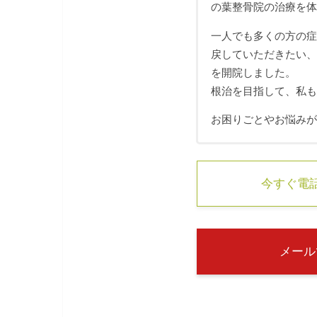
の葉整骨院の治療を
一人でも多くの方の
戻していただきたい
を開院しました。
根治を目指して、私
お困りごとやお悩み
今すぐ電話す
メール