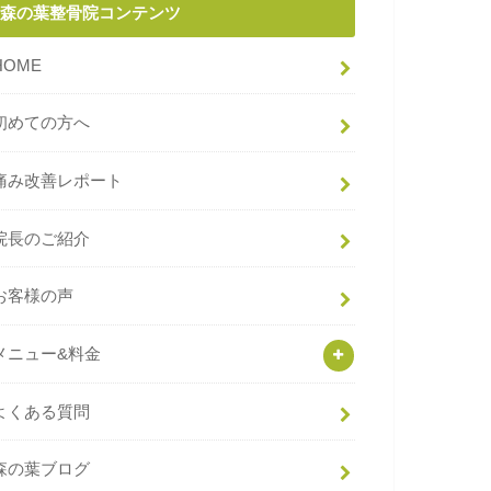
森の葉整骨院コンテンツ
HOME
初めての方へ
痛み改善レポート
院長のご紹介
お客様の声
メニュー&料金
よくある質問
森の葉ブログ