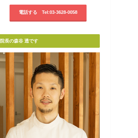
電話する Tel:03-3628-0058
院長の森谷 透です