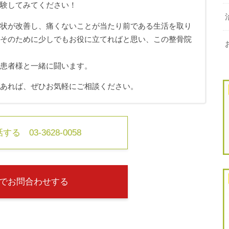
体験してみてください！
症状が改善し、痛くないことが当たり前である生活を取り
、そのために少しでもお役に立てればと思い、この整骨院
も患者様と一緒に闘います。
があれば、ぜひお気軽にご相談ください。
る 03-3628-0058
でお問合わせする