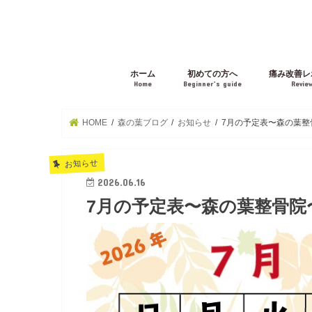
ホーム
初めての方へ
痛み改善レ
Home
Beginner’s guide
Revie
HOME
森の葉ブログ
お知らせ
7月の予定表〜森の葉整
お知らせ
2026.06.16
7月の予定表〜森の葉整骨院