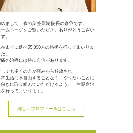
初めまして、森の葉整骨院 院長の森谷です。
ホームページをご覧いただき、ありがとうござい
ます。
現在までに延べ55,890人の施術を行ってまいりま
した。
腰痛の治療には特に自信があります。
少しでも多くの方が痛みから解放され、
日常生活に不自由することなく、やりたいことに
前向きに取り組んでいただけるよう、一生懸命治
療を行ってまいります。
詳しいプロフィールはこちら