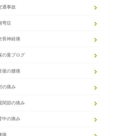
交通事故
側弯症
坐骨神経痛
森の葉ブログ
産後の腰痛
肘の痛み
股関節の痛み
背中の痛み
腰痛