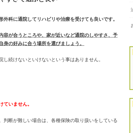
形外科に通院してリハビリや治療を受けても良いです。
内容が合うところや、家が近いなど通院のしやすさ、予
自身の好みに合う場所を選びましょう。
院し続けないといけないという事はありません。
けていません。
。判断が難しい場合は、各種保険の取り扱いをしている