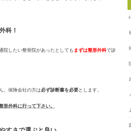
外科！
通院したい整骨院があったとしても
まずは整形外科
で診
ん。保険会社の方は
必ず診断書を必要
とします。
整形外科に行って下さい。
やすさで選ぶと良い