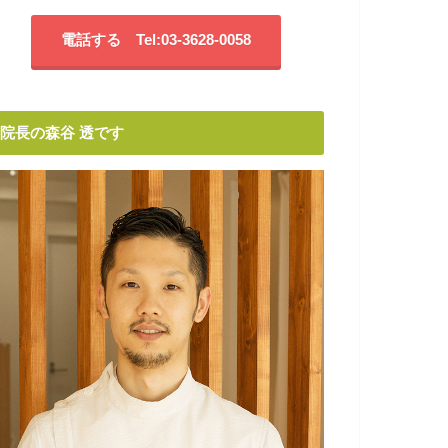
電話する Tel:03-3628-0058
院長の森谷 透です