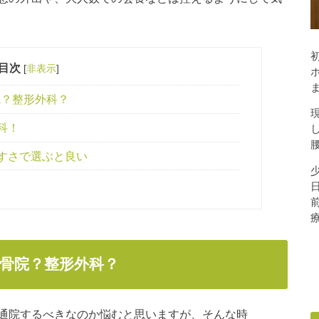
目次
[
非表示
]
院？整形外科？
科！
すさで選ぶと良い
骨院？整形外科？
通院するべきなのか悩むと思いますが、そんな時