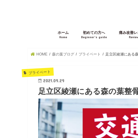
ホーム
初めての方へ
痛み改善レ
Home
Beginner’s guide
Revie
HOME
森の葉ブログ
プライベート
足立区綾瀬にある森
プライベート
2021.09.29
足立区綾瀬にある森の葉整骨