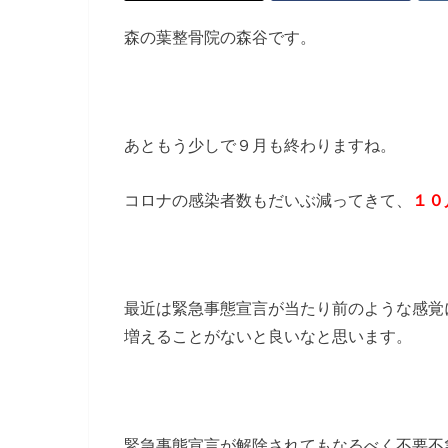
森の葉整骨院の森谷です。
あともう少しで９月も終わりますね。
コロナの感染者数もだいぶ減ってきて、
１０
最近は緊急事態宣言が当たり前のような感覚
増えることがないと良いなと思います。
緊急事態宣言が解除されてもなるべく不要不