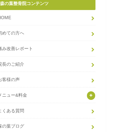
森の葉整骨院コンテンツ
HOME
初めての方へ
痛み改善レポート
院長のご紹介
お客様の声
メニュー&料金
よくある質問
森の葉ブログ