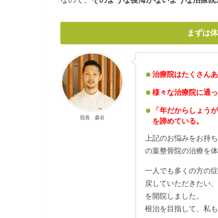
まずは体
治療院はたくさんあ
様々な治療院に通っ
「年だからしょうが
院長 森谷
を諦めている。
上記のお悩みをお持
の葉整骨院の治療を
一人でも多くの方の
戻していただきたい
を開院しました。
根治を目指して、私