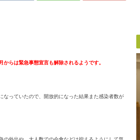
月からは緊急事態宣言も解除されるようです。
になっていたので、開放的になった結果また感染者数が
急の外出や、大人数での会食などは控えるようにして気