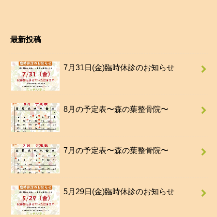
最新投稿
7月31日(金)臨時休診のお知らせ
8月の予定表〜森の葉整骨院〜
7月の予定表〜森の葉整骨院〜
5月29日(金)臨時休診のお知らせ