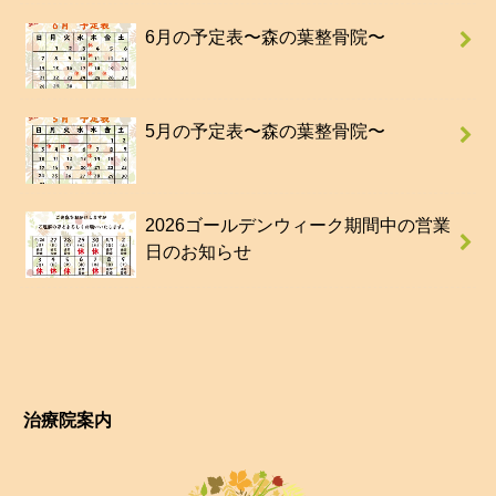
6月の予定表〜森の葉整骨院〜
5月の予定表〜森の葉整骨院〜
2026ゴールデンウィーク期間中の営業
日のお知らせ
治療院案内