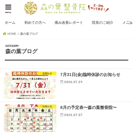
menu
ホーム
初めての方へ
痛み改善レポート
院長のご紹介
メニュ
HOME
森の葉ブログ
森の葉ブログ
お知らせ
7月31日(金)臨時休診のお知らせ
2026.07.29
お知らせ
8月の予定表〜森の葉整骨院〜
2026.07.07