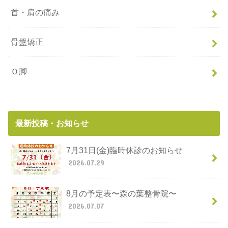
首・肩の痛み
骨盤矯正
Ｏ脚
最新投稿・お知らせ
7月31日(金)臨時休診のお知らせ
2026.07.29
8月の予定表〜森の葉整骨院〜
2026.07.07