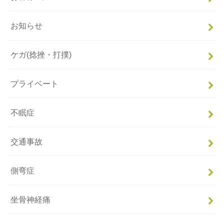
お知らせ
ケガ(捻挫・打撲)
プライベート
不眠症
交通事故
側弯症
坐骨神経痛