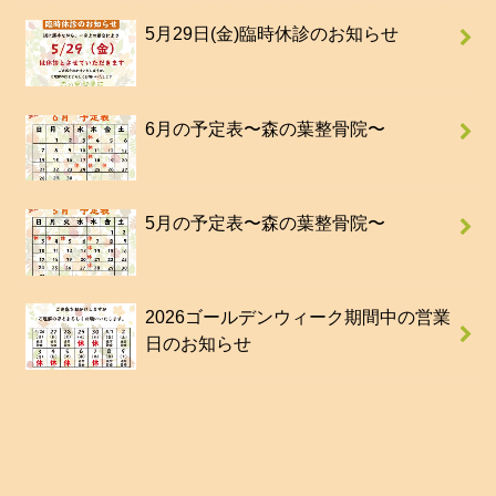
5月29日(金)臨時休診のお知らせ
6月の予定表〜森の葉整骨院〜
5月の予定表〜森の葉整骨院〜
2026ゴールデンウィーク期間中の営業
日のお知らせ