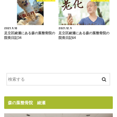
2021.9.10
2021.12.9
足立区綾瀬にある森の葉整骨院の
足立区綾瀬にある森の葉整骨院の
院長日記34
院長日記64
森の葉整骨院 綾瀬