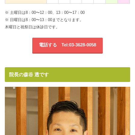
※ 土曜日は8：00〜12：00、13：00〜17：00
※ 日曜日は8：00〜13：00までとなります。
木曜日と祝祭日は休診日です。
電話する Tel:03-3628-0058
院長の森谷 透です