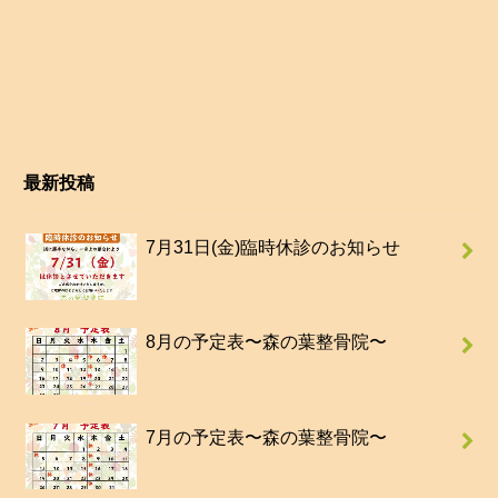
最新投稿
7月31日(金)臨時休診のお知らせ
8月の予定表〜森の葉整骨院〜
7月の予定表〜森の葉整骨院〜