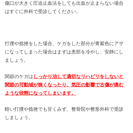
傷口が大きく圧迫止血法をしても出血が止まらない場合
はすぐに外科で受診してください。
打撲や捻挫をした場合、ケガをした部分が青紫色にアザ
になってしまった場合はまずは患部を冷やし、安静にし
ましょう。
関節のケガは
しっかり治して適切なリハビリをしないと
関節の可動域が狭くなったり、気圧の影響で古傷が痛む
ような状態になってしまいます。
軽い打撲や捻挫でも甘くみず、整骨院や整形外科で受診
しましょう。