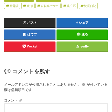
整骨院
綾瀬
自転車でケガ
足立区
院長日記
ポスト
シェア
はてブ
送る
Pocket
feedly
コメントを残す
メールアドレスが公開されることはありません。
※
が付いている
欄は必須項目です
コメント
※