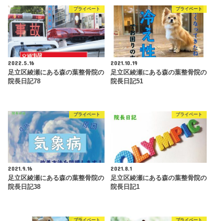
プライベート
プライベート
2022.5.16
2021.10.19
足立区綾瀬にある森の葉整骨院の
足立区綾瀬にある森の葉整骨院の
院長日記78
院長日記51
プライベート
プライベート
2021.9.16
2021.8.1
足立区綾瀬にある森の葉整骨院の
足立区綾瀬にある森の葉整骨院の
院長日記38
院長日記1
プライベート
プライベート