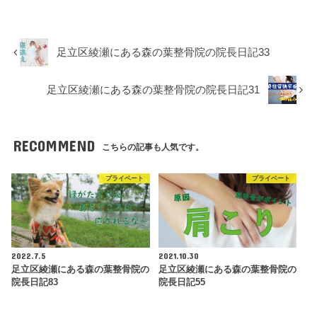
足立区綾瀬にある森の葉整骨院の院長日記33
足立区綾瀬にある森の葉整骨院の院長日記31
RECOMMEND
こちらの記事も人気です。
プライベート
プライベート
2022.7.5
2021.10.30
足立区綾瀬にある森の葉整骨院の
足立区綾瀬にある森の葉整骨院の
院長日記83
院長日記55