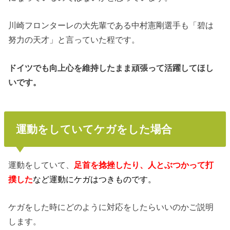
川崎フロンターレの大先輩である中村憲剛選手も「碧は
努力の天才」と言っていた程です。
ドイツでも向上心を維持したまま頑張って活躍してほし
いです。
運動をしていてケガをした場合
運動をしていて、
足首を捻挫した
り、
人とぶつかって打
撲した
など運動にケガはつきものです。
ケガをした時にどのように対応をしたらいいのかご説明
します。