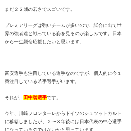
まだ２２歳の若さでスゴいです。
プレミアリーグは強いチームが多いので、試合に出て世
界の強者達と戦っている姿を見るのが楽しみです。日本
から一生懸命応援したいと思います。
富安選手も注目している選手なのですが、個人的に今１
番注目している若手選手がいます。
それが、
田中碧選手
です。
今年、川崎フロンターレからドイツのシュツットガルト
に移籍しましたが、２〜３年後には日本代表の中心選手
になっているのではないかと思っています。