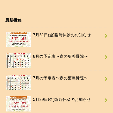
最新投稿
7月31日(金)臨時休診のお知らせ
8月の予定表〜森の葉整骨院〜
7月の予定表〜森の葉整骨院〜
5月29日(金)臨時休診のお知らせ