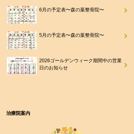
6月の予定表〜森の葉整骨院〜
5月の予定表〜森の葉整骨院〜
2026ゴールデンウィーク期間中の営業
日のお知らせ
治療院案内