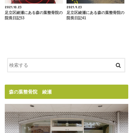
2021.10.23
2021.9.23
足立区綾瀬にある森の葉整骨院の
足立区綾瀬にある森の葉整骨院の
院長日記53
院長日記41
森の葉整骨院 綾瀬