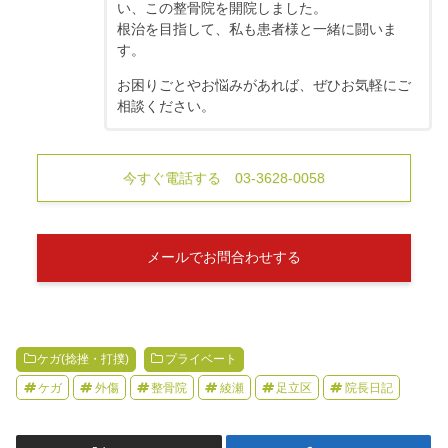
い、この整骨院を開院しました。
根治を目指して、私も患者様と一緒に闘いま
す。
お困りごとやお悩みがあれば、ぜひお気軽にご
相談ください。
今すぐ電話する 03-3628-0058
メールでお問合わせする
ケガ(捻挫・打撲)
プライベート
ケガ
外傷
整骨院
綾瀬
足立区
院長日記