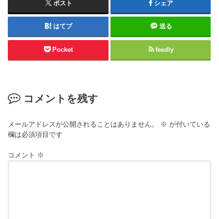
ポスト
シェア
はてブ
送る
Pocket
feedly
コメントを残す
メールアドレスが公開されることはありません。
※
が付いている
欄は必須項目です
コメント
※