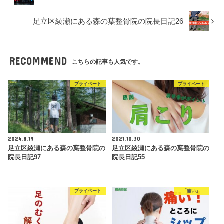
足立区綾瀬にある森の葉整骨院の院長日記26
RECOMMEND
こちらの記事も人気です。
プライベート
プライベート
2024.8.19
2021.10.30
足立区綾瀬にある森の葉整骨院の
足立区綾瀬にある森の葉整骨院の
院長日記97
院長日記55
プライベート
「痛い」