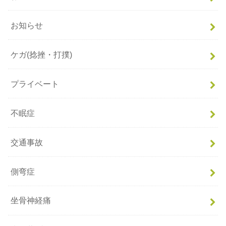
お知らせ
ケガ(捻挫・打撲)
プライベート
不眠症
交通事故
側弯症
坐骨神経痛