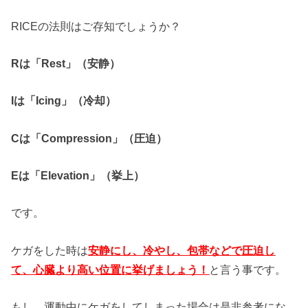
RICEの法則はご存知でしょうか？
Rは「Rest」（安静）
Iは「Icing」（冷却）
Cは「Compression」（圧迫）
Eは「Elevation」（挙上）
です。
ケガをした時は
安静にし、冷やし、包帯などで圧迫し
て、心臓より高い位置に挙げましょう！
と言う事です。
もし、運動中にケガをしてしまった場合は是非参考にな