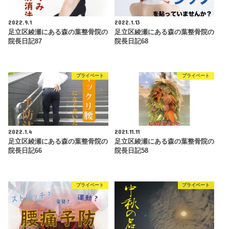
2022.9.1
2022.1.13
足立区綾瀬にある森の葉整骨院の
足立区綾瀬にある森の葉整骨院の
院長日記87
院長日記68
プライベート
プライベート
2022.1.4
2021.11.11
足立区綾瀬にある森の葉整骨院の
足立区綾瀬にある森の葉整骨院の
院長日記66
院長日記58
プライベート
プライベート