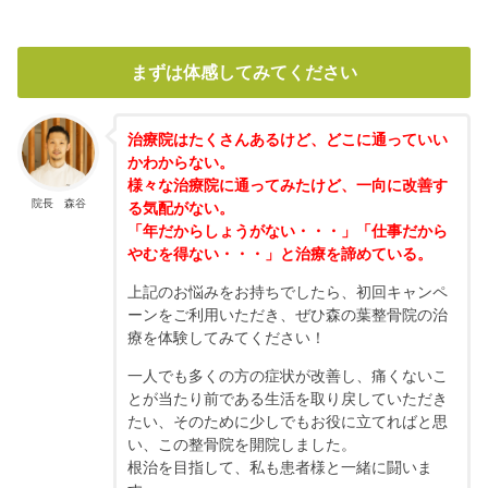
まずは体感してみてください
治療院はたくさんあるけど、どこに通っていい
かわからない。
様々な治療院に通ってみたけど、一向に改善す
院長 森谷
る気配がない。
「年だからしょうがない・・・」「仕事だから
やむを得ない・・・」と治療を諦めている。
上記のお悩みをお持ちでしたら、初回キャンペ
ーンをご利用いただき、ぜひ森の葉整骨院の治
療を体験してみてください！
一人でも多くの方の症状が改善し、痛くないこ
とが当たり前である生活を取り戻していただき
たい、そのために少しでもお役に立てればと思
い、この整骨院を開院しました。
根治を目指して、私も患者様と一緒に闘いま