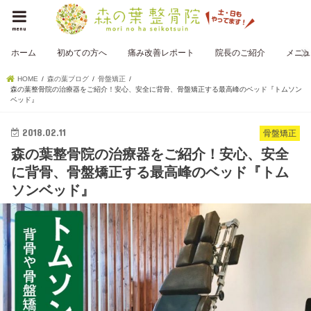
menu
ホーム
初めての方へ
痛み改善レポート
院長のご紹介
メニュ
HOME
森の葉ブログ
骨盤矯正
森の葉整骨院の治療器をご紹介！安心、安全に背骨、骨盤矯正する最高峰のベッド『トムソン
ベッド』
2018.02.11
骨盤矯正
森の葉整骨院の治療器をご紹介！安心、安全
に背骨、骨盤矯正する最高峰のベッド『トム
ソンベッド』