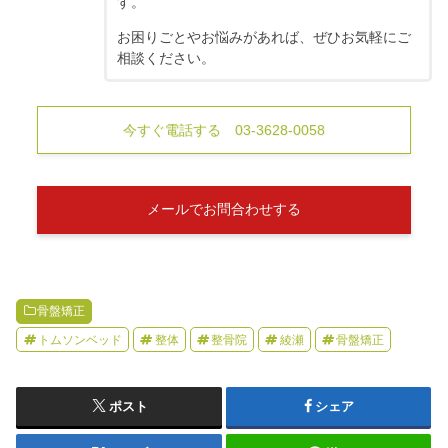
す。
お困りごとやお悩みがあれば、ぜひお気軽にご
相談ください。
今すぐ電話する 03-3628-0058
メールでお問合わせする
骨盤矯正
トムソンベッド
整体
整骨院
綾瀬
骨盤矯正
ポスト
シェア