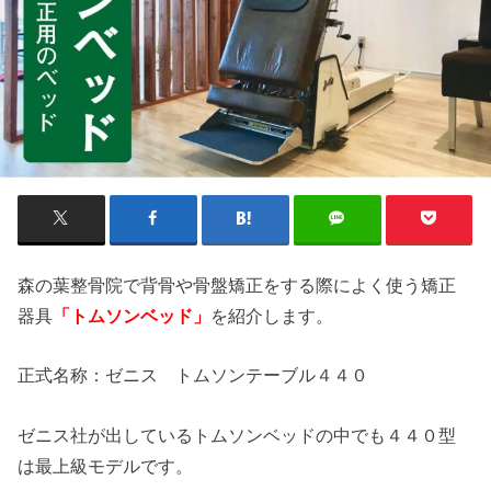
森の葉整骨院で背骨や骨盤矯正をする際によく使う矯正
器具
「トムソンベッド」
を紹介します。
正式名称：ゼニス トムソンテーブル４４０
ゼニス社が出しているトムソンベッドの中でも４４０型
は最上級モデルです。