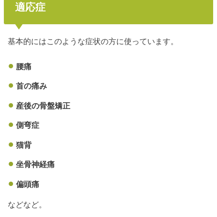
適応症
基本的にはこのような症状の方に使っています。
腰痛
首の痛み
産後の骨盤矯正
側弯症
猫背
坐骨神経痛
偏頭痛
などなど。