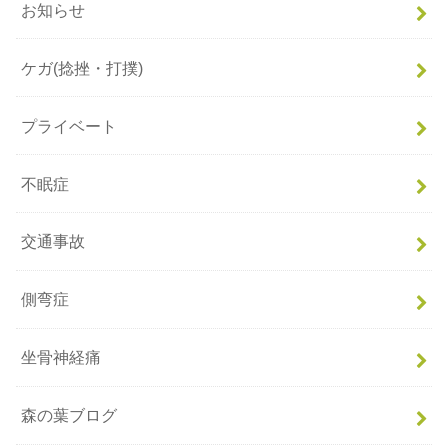
お知らせ
ケガ(捻挫・打撲)
プライベート
不眠症
交通事故
側弯症
坐骨神経痛
森の葉ブログ