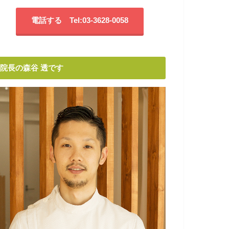
電話する Tel:03-3628-0058
院長の森谷 透です