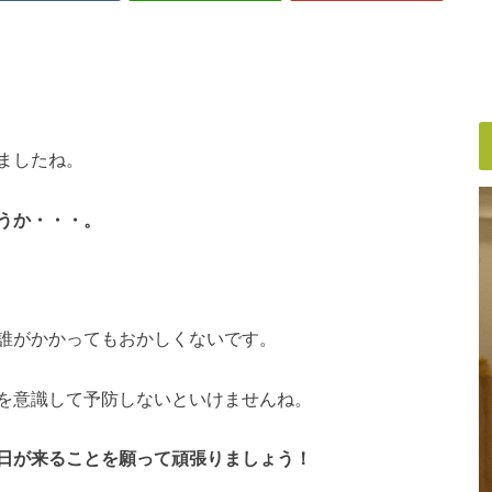
ましたね。
うか・・・。
誰がかかってもおかしくないです。
を意識して予防しないといけませんね。
日が来ることを願って頑張りましょう！