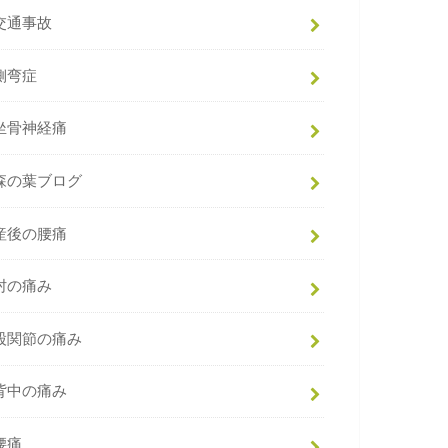
交通事故
側弯症
坐骨神経痛
森の葉ブログ
産後の腰痛
肘の痛み
股関節の痛み
背中の痛み
腰痛