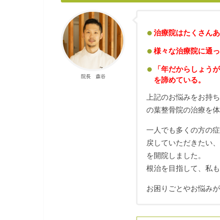
治療院はたくさんあ
様々な治療院に通っ
「年だからしょうが
院長 森谷
を諦めている。
上記のお悩みをお持
の葉整骨院の治療を
一人でも多くの方の
戻していただきたい
を開院しました。
根治を目指して、私
お困りごとやお悩み