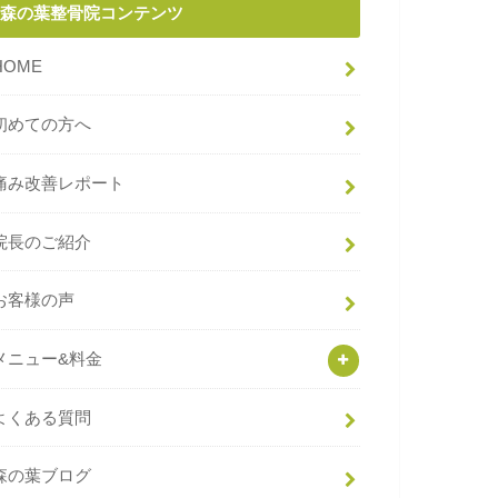
森の葉整骨院コンテンツ
HOME
初めての方へ
痛み改善レポート
院長のご紹介
お客様の声
メニュー&料金
よくある質問
森の葉ブログ