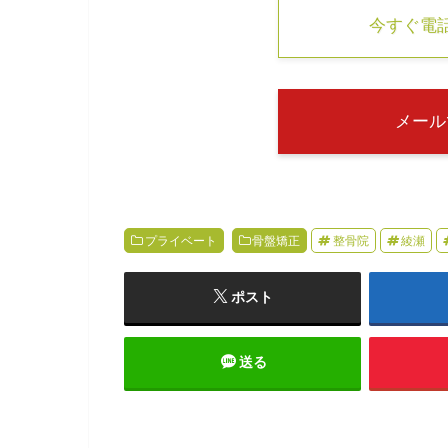
今すぐ電話す
メール
プライベート
骨盤矯正
整骨院
綾瀬
ポスト
送る