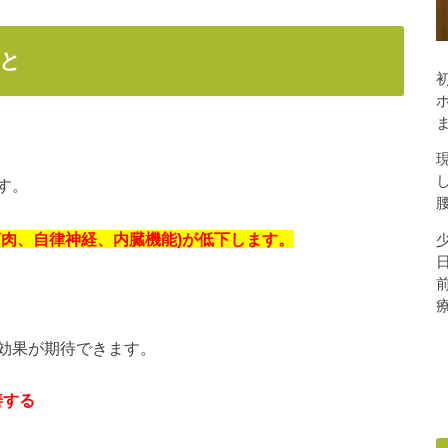
と
す。
筋肉、自律神経、内臓機能)が低下します。
効果が期待できます。
善する