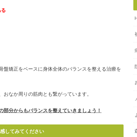
ある
骨盤矯正をベースに身体全体のバランスを整える治療を
、おなか周りの筋肉とも繋がっています。
の部分からもバランスを整えていきましょう！
感してみてください