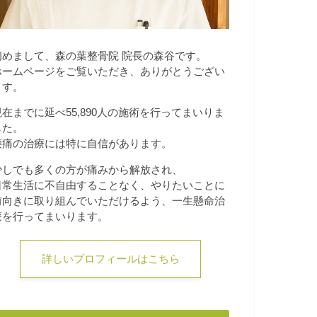
初めまして、森の葉整骨院 院長の森谷です。
ホームページをご覧いただき、ありがとうござい
ます。
現在までに延べ55,890人の施術を行ってまいりま
した。
腰痛の治療には特に自信があります。
少しでも多くの方が痛みから解放され、
日常生活に不自由することなく、やりたいことに
前向きに取り組んでいただけるよう、一生懸命治
療を行ってまいります。
詳しいプロフィールはこちら