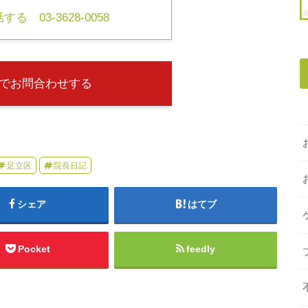
る 03-3628-0058
でお問合わせする
足立区
院長日記
シェア
はてブ
Pocket
feedly