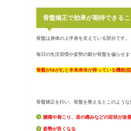
骨盤矯正で効果が期待できるこ
骨盤は身体の上半身を支えている部分です。
毎日の生活習慣や姿勢の癖が骨盤を偏らせま
骨盤がゆがむと本来身体が持っている機能(
骨盤矯正を行い、骨盤を整えるとこのような
腰痛や肩こり、首の痛みなどの症状が改
姿勢が良くなる