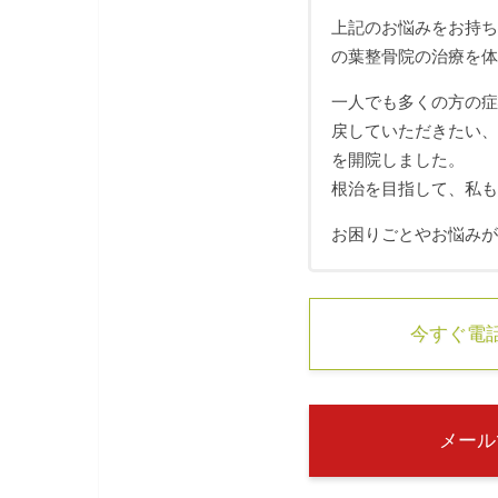
上記のお悩みをお持
の葉整骨院の治療を
一人でも多くの方の
戻していただきたい
を開院しました。
根治を目指して、私
お困りごとやお悩み
今すぐ電話す
メール