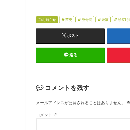
お知らせ
変更
整骨院
綾瀬
診察時
ポスト
送る
コメントを残す
メールアドレスが公開されることはありません。
コメント
※