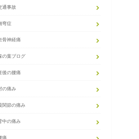
交通事故
側弯症
坐骨神経痛
森の葉ブログ
産後の腰痛
肘の痛み
股関節の痛み
背中の痛み
腰痛