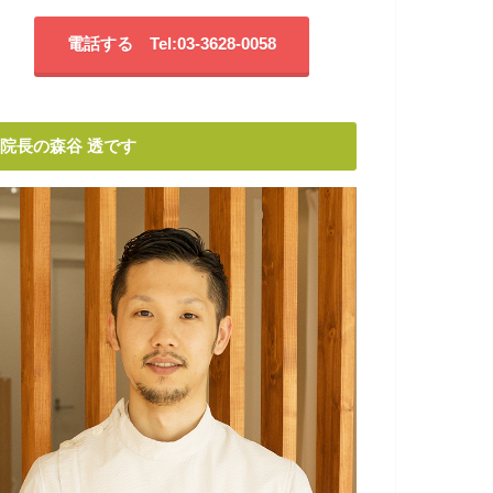
電話する Tel:03-3628-0058
院長の森谷 透です