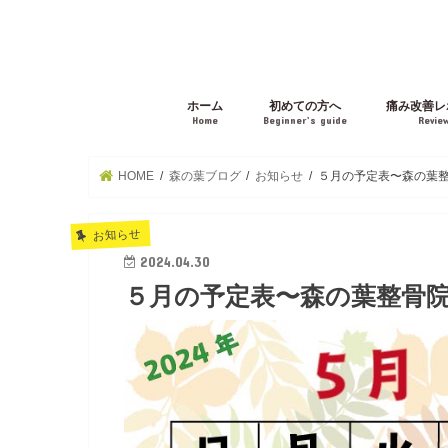
ホーム
初めての方へ
痛み改善レ
Home
Beginner’s guide
Revie
HOME
森の葉ブログ
お知らせ
５月の予定表〜森の葉
お知らせ
2024.04.30
５月の予定表〜森の葉整骨