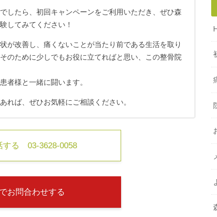
ちでしたら、初回キャンペーンをご利用いただき、ぜひ森
体験してみてください！
症状が改善し、痛くないことが当たり前である生活を取り
、そのために少しでもお役に立てればと思い、この整骨院
も患者様と一緒に闘います。
があれば、ぜひお気軽にご相談ください。
る 03-3628-0058
でお問合わせする