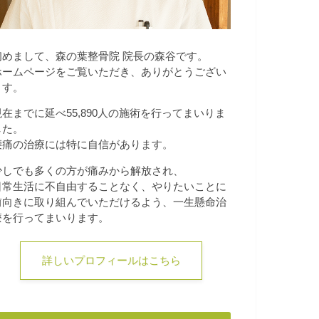
初めまして、森の葉整骨院 院長の森谷です。
ホームページをご覧いただき、ありがとうござい
ます。
現在までに延べ55,890人の施術を行ってまいりま
した。
腰痛の治療には特に自信があります。
少しでも多くの方が痛みから解放され、
日常生活に不自由することなく、やりたいことに
前向きに取り組んでいただけるよう、一生懸命治
療を行ってまいります。
詳しいプロフィールはこちら