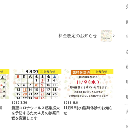
料金改定のお知らせ
らせ
お知らせ
お知らせ
2020.3.30
2022.11.8
骨
新型コロナウィルス感染拡大
11月9日(水)臨時休診のお知ら
を予防するため４月の診察日
せ
程を変更します