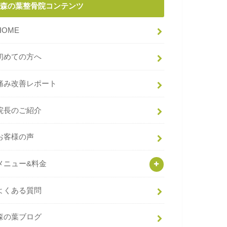
森の葉整骨院コンテンツ
HOME
初めての方へ
痛み改善レポート
院長のご紹介
お客様の声
メニュー&料金
よくある質問
森の葉ブログ