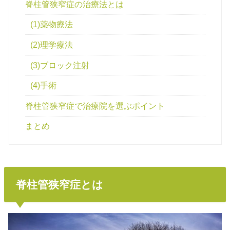
脊柱管狭窄症の治療法とは
(1)薬物療法
(2)理学療法
(3)ブロック注射
(4)手術
脊柱管狭窄症で治療院を選ぶポイント
まとめ
脊柱管狭窄症とは