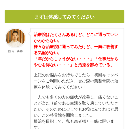
まずは体感してみてください
治療院はたくさんあるけど、どこに通っていい
かわからない。
様々な治療院に通ってみたけど、一向に改善す
院長 森谷
る気配がない。
「年だからしょうがない・・・」「仕事だから
やむを得ない・・・」と治療を諦めている。
上記のお悩みをお持ちでしたら、初回キャンペ
ーンをご利用いただき、ぜひ森の葉整骨院の治
療を体験してみてください！
一人でも多くの方の症状が改善し、痛くないこ
とが当たり前である生活を取り戻していただき
たい、そのために少しでもお役に立てればと思
い、この整骨院を開院しました。
根治を目指して、私も患者様と一緒に闘いま
す。