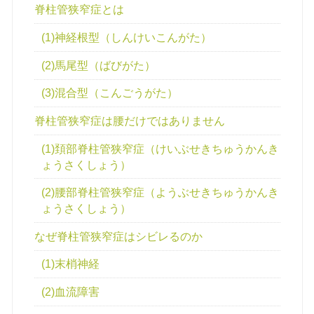
脊柱管狭窄症とは
(1)神経根型（しんけいこんがた）
(2)馬尾型（ばびがた）
(3)混合型（こんごうがた）
脊柱管狭窄症は腰だけではありません
(1)頚部脊柱管狭窄症（けいぶせきちゅうかんき
ょうさくしょう）
(2)腰部脊柱管狭窄症（ようぶせきちゅうかんき
ょうさくしょう）
なぜ脊柱管狭窄症はシビレるのか
(1)末梢神経
(2)血流障害