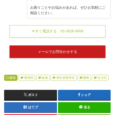
お困りごとやお悩みがあれば、ぜひお気軽にご
相談ください。
今すぐ電話する 03-3628-0058
メールでお問合わせする
腰痛
整骨院
綾瀬
脊柱管狭窄症
腰痛
足立区
ポスト
シェア
はてブ
送る