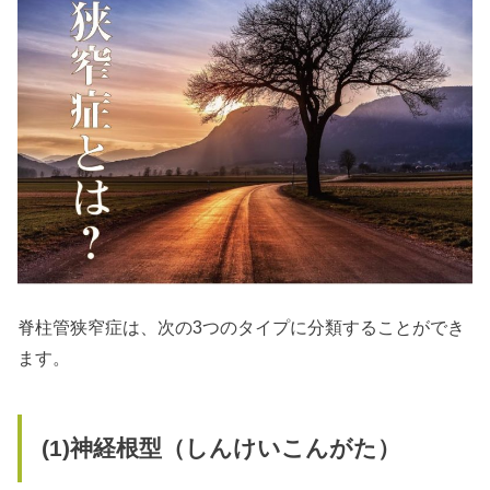
脊柱管狭窄症は、次の3つのタイプに分類することができ
ます。
(1)
神経根型（しんけいこんがた）