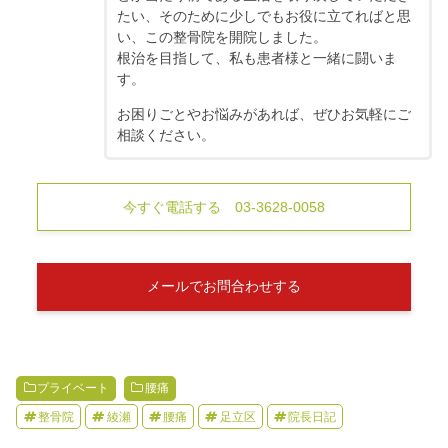
たい、そのために少しでもお役に立てればと思
い、この整骨院を開院しました。
根治を目指して、私も患者様と一緒に闘いま
す。
お困りごとやお悩みがあれば、ぜひお気軽にご
相談ください。
今すぐ電話する 03-3628-0058
メールでお問合わせする
プライベート
腰痛
整骨院
綾瀬
腰痛
足立区
院長日記