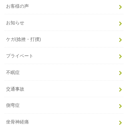
お客様の声
お知らせ
ケガ(捻挫・打撲)
プライベート
不眠症
交通事故
側弯症
坐骨神経痛