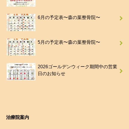
6月の予定表〜森の葉整骨院〜
5月の予定表〜森の葉整骨院〜
2026ゴールデンウィーク期間中の営業
日のお知らせ
治療院案内