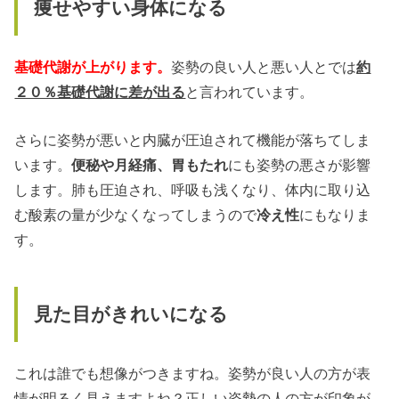
痩せやすい身体になる
基礎代謝が上がります。
姿勢の良い人と悪い人とでは
約
２０％基礎代謝に差が出る
と言われています。
さらに姿勢が悪いと内臓が圧迫されて機能が落ちてしま
います。
便秘や月経痛、胃もたれ
にも姿勢の悪さが影響
します。肺も圧迫され、呼吸も浅くなり、体内に取り込
む酸素の量が少なくなってしまうので
冷え性
にもなりま
す。
見た目がきれいになる
これは誰でも想像がつきますね。姿勢が良い人の方が表
情が明るく見えますよね？正しい姿勢の人の方が印象が