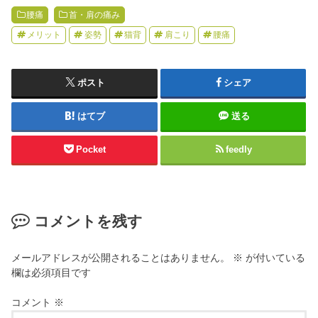
腰痛
首・肩の痛み
メリット
姿勢
猫背
肩こり
腰痛
ポスト
シェア
はてブ
送る
Pocket
feedly
コメントを残す
メールアドレスが公開されることはありません。
※
が付いている
欄は必須項目です
コメント
※