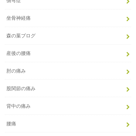
側弯症
坐骨神経痛
森の葉ブログ
産後の腰痛
肘の痛み
股関節の痛み
背中の痛み
腰痛