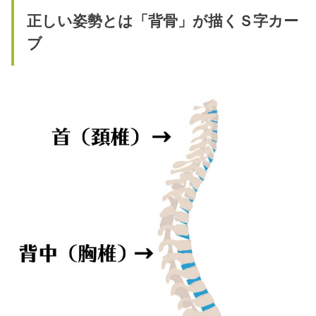
正しい姿勢とは「背骨」が描くＳ字カー
ブ