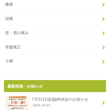
膝痛
頭痛
首・肩の痛み
骨盤矯正
Ｏ脚
最新投稿・お知らせ
7月31日(金)臨時休診のお知らせ
2026.07.29