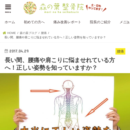
menu
ホーム
初めての方へ
痛み改善レポート
院長のご紹介
メニュ
HOME
森の葉ブログ
腰痛
長い間、腰痛や肩こりに悩ませれている方へ！正しい姿勢を知っていますか？
2017.04.29
腰痛
長い間、腰痛や肩こりに悩ませれている方
へ！正しい姿勢を知っていますか？