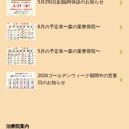
5月29日(金)臨時休診のお知らせ
6月の予定表〜森の葉整骨院〜
5月の予定表〜森の葉整骨院〜
2026ゴールデンウィーク期間中の営業
日のお知らせ
治療院案内