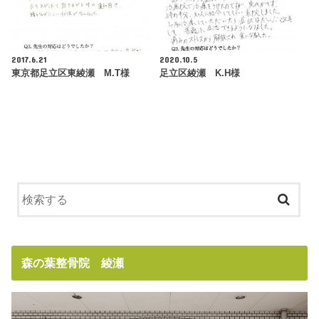
2017.6.21
2020.10.5
東京都足立区東綾瀬 M.T様
足立区綾瀬 K.H様
森の葉整骨院 綾瀬