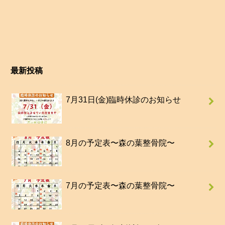
最新投稿
7月31日(金)臨時休診のお知らせ
8月の予定表〜森の葉整骨院〜
7月の予定表〜森の葉整骨院〜