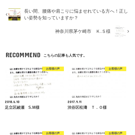
長い間、腰痛や肩こりに悩ませれている方へ！正し
い姿勢を知っていますか？
神奈川県茅ケ崎市 Ｋ.Ｓ様
RECOMMEND
こちらの記事も人気です。
お客様の声
お客様の声
2018.6.10
2017.9.11
足立区綾瀬 S.M様
渋谷区松濤 Ｔ．Ｏ様
お客様の声
お客様の声