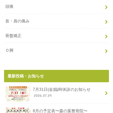
頭痛
首・肩の痛み
骨盤矯正
Ｏ脚
最新投稿・お知らせ
7月31日(金)臨時休診のお知らせ
2026.07.29
8月の予定表〜森の葉整骨院〜