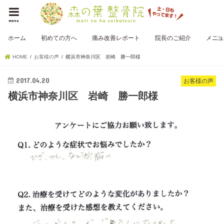
menu
ホーム
初めての方へ
痛み改善レポート
院長のご紹介
メニュ
HOME
お客様の声
横浜市神奈川区 岩崎 勝一郎様
2017.04.20
お客様の声
横浜市神奈川区 岩崎 勝一郎様