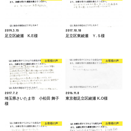
2019.3.15
2017.10.18
足立区綾瀬 K.E様
足立区東綾瀬 Ｙ.Ｓ様
お客様の声
お客様の声
2017.7.2
2016.11.8
埼玉県さいたま市 小松田 舞子
東京都足立区綾瀬 K.O様
様
お客様の声
お客様の声