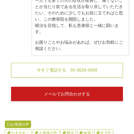
一人でも多くの方の症状が改善し、痛くないこ
とが当たり前である生活を取り戻していただき
たい、そのために少しでもお役に立てればと思
い、この整骨院を開院しました。
根治を目指して、私も患者様と一緒に闘いま
す。
お困りごとやお悩みがあれば、ぜひお気軽にご
相談ください。
今すぐ電話する 03-3628-0058
メールでお問合わせする
お客様の声
おすすめ！
お客様の声
横浜
綾瀬
足立区