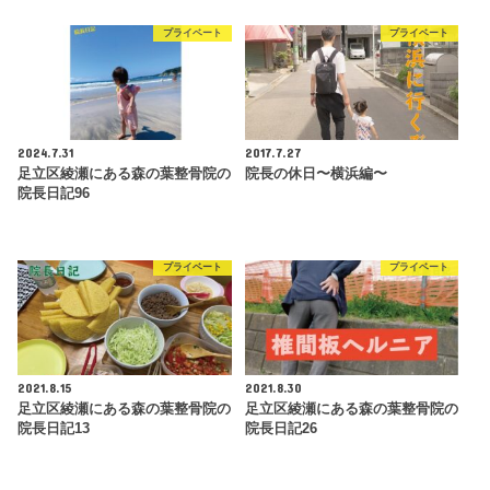
プライベート
プライベート
2024.7.31
2017.7.27
足立区綾瀬にある森の葉整骨院の
院長の休日〜横浜編〜
院長日記96
プライベート
プライベート
2021.8.15
2021.8.30
足立区綾瀬にある森の葉整骨院の
足立区綾瀬にある森の葉整骨院の
院長日記13
院長日記26