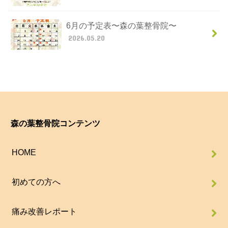
6月の予定表〜森の葉整骨院〜
2026.05.20
森の葉整骨院コンテンツ
HOME
初めての方へ
痛み改善レポート