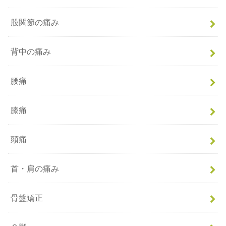
股関節の痛み
背中の痛み
腰痛
膝痛
頭痛
首・肩の痛み
骨盤矯正