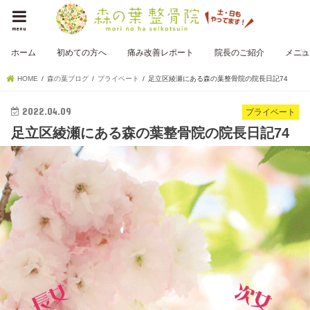
menu
ホーム
初めての方へ
痛み改善レポート
院長のご紹介
メニュ
HOME
森の葉ブログ
プライベート
足立区綾瀬にある森の葉整骨院の院長日記74
2022.04.09
プライベート
足立区綾瀬にある森の葉整骨院の院長日記74