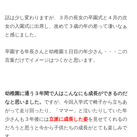
話は少し変わりますが、３月の長女の卒園式と４月の次
女の入園式に出席し、改めて３歳の年の差って凄いなぁ
と感じました。
卒園する年長さんと幼稚園１日目の年少さん・・・この
言葉だけでイメージはつくかと思います。
幼稚園に通う３年間で人はこんなにも成長ができるのだ
なと思いました。
ですが、今回入学式で椅子から立ちあ
がって走り回ったり、「ママー」と泣いたりしていた年
少さんも３年後には
立派に成長した姿
を見せてくれるの
だろうと思うと今から子供たちの成長がとても楽しみで
す。