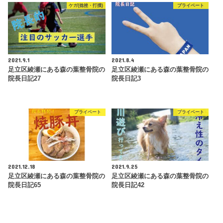
ケガ(捻挫・打撲)
プライベート
2021.9.1
2021.8.4
足立区綾瀬にある森の葉整骨院の
足立区綾瀬にある森の葉整骨院の
院長日記27
院長日記3
プライベート
プライベート
2021.12.18
2021.9.25
足立区綾瀬にある森の葉整骨院の
足立区綾瀬にある森の葉整骨院の
院長日記65
院長日記42