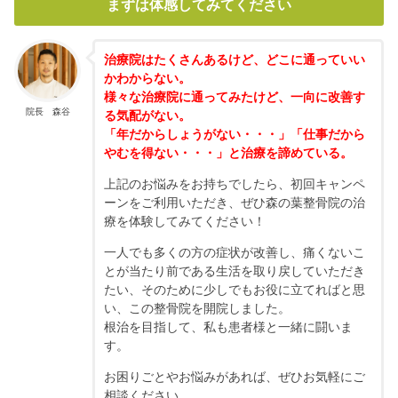
まずは体感してみてください
治療院はたくさんあるけど、どこに通っていい
かわからない。
様々な治療院に通ってみたけど、一向に改善す
院長 森谷
る気配がない。
「年だからしょうがない・・・」「仕事だから
やむを得ない・・・」と治療を諦めている。
上記のお悩みをお持ちでしたら、初回キャンペ
ーンをご利用いただき、ぜひ森の葉整骨院の治
療を体験してみてください！
一人でも多くの方の症状が改善し、痛くないこ
とが当たり前である生活を取り戻していただき
たい、そのために少しでもお役に立てればと思
い、この整骨院を開院しました。
根治を目指して、私も患者様と一緒に闘いま
す。
お困りごとやお悩みがあれば、ぜひお気軽にご
相談ください。