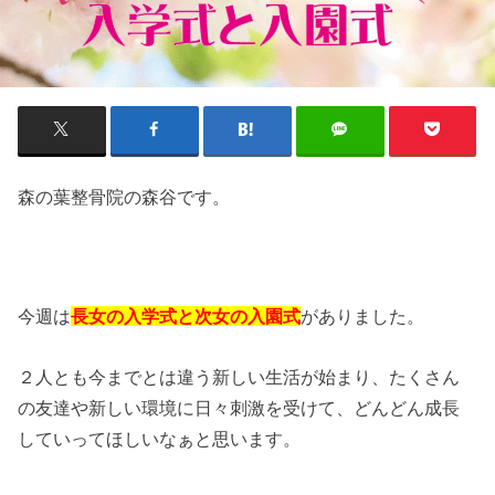
森の葉整骨院の森谷です。
今週は
長女の入学式と次女の入園式
がありました。
２人とも今までとは違う新しい生活が始まり、たくさん
の友達や新しい環境に日々刺激を受けて、どんどん成長
していってほしいなぁと思います。