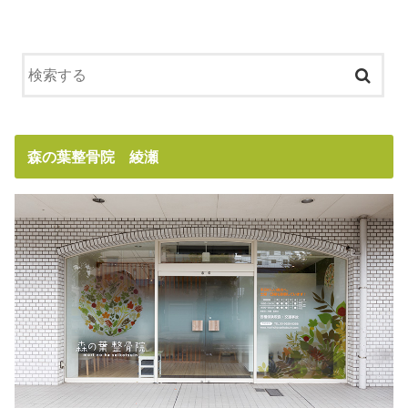
森の葉整骨院 綾瀬