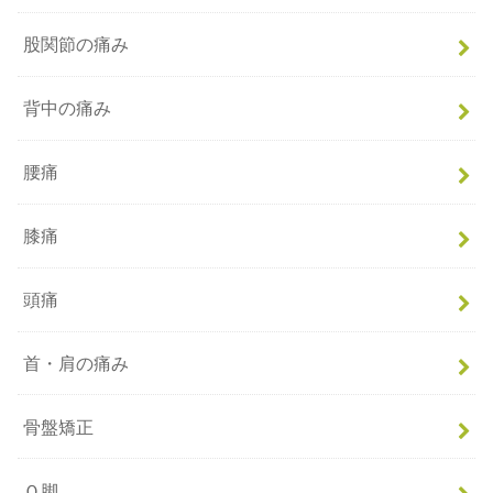
股関節の痛み
背中の痛み
腰痛
膝痛
頭痛
首・肩の痛み
骨盤矯正
Ｏ脚