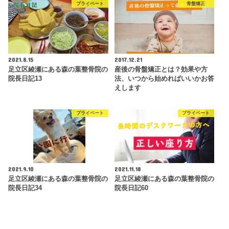
プライベート
骨盤矯正
2021.8.15
2017.12.21
足立区綾瀬にある森の葉整骨院の
産後の骨盤矯正とは？効果や方
院長日記13
法、いつから始めればいいかお答
えします
プライベート
プライベート
2021.9.10
2021.11.18
足立区綾瀬にある森の葉整骨院の
足立区綾瀬にある森の葉整骨院の
院長日記34
院長日記60