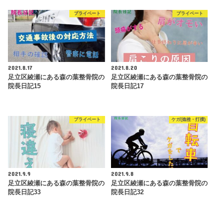
プライベート
プライベート
2021.8.17
2021.8.20
足立区綾瀬にある森の葉整骨院の
足立区綾瀬にある森の葉整骨院の
院長日記15
院長日記17
プライベート
ケガ(捻挫・打撲)
2021.9.9
2021.9.8
足立区綾瀬にある森の葉整骨院の
足立区綾瀬にある森の葉整骨院の
院長日記33
院長日記32