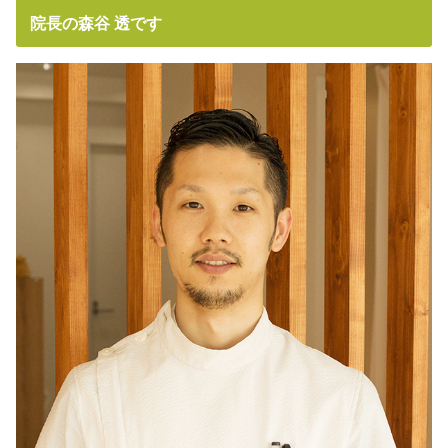
院長の森谷 透です