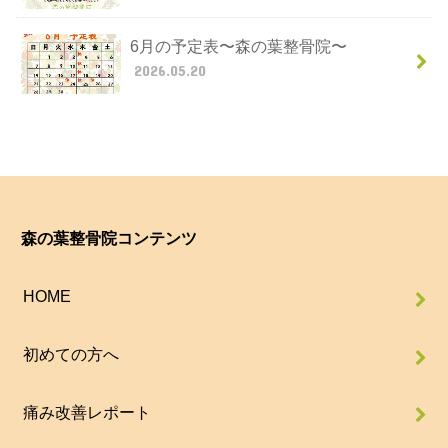
6月の予定表〜森の葉整骨院〜
2026.05.20
森の葉整骨院コンテンツ
HOME
初めての方へ
痛み改善レポート