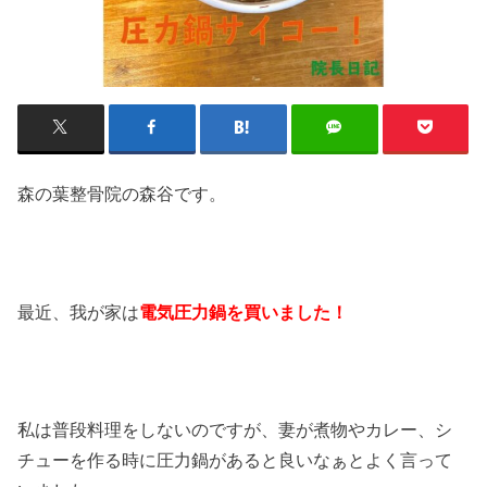
森の葉整骨院の森谷です。
最近、我が家は
電気圧力鍋を買いました！
私は普段料理をしないのですが、妻が煮物やカレー、シ
チューを作る時に圧力鍋があると良いなぁとよく言って