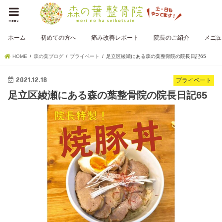
menu
ホーム
初めての方へ
痛み改善レポート
院長のご紹介
メニュ
HOME
森の葉ブログ
プライベート
足立区綾瀬にある森の葉整骨院の院長日記65
2021.12.18
プライベート
足立区綾瀬にある森の葉整骨院の院長日記65