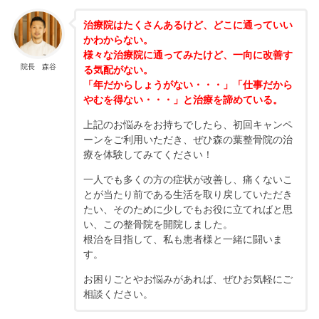
治療院はたくさんあるけど、どこに通っていい
かわからない。
様々な治療院に通ってみたけど、一向に改善す
院長 森谷
る気配がない。
「年だからしょうがない・・・」「仕事だから
やむを得ない・・・」と治療を諦めている。
上記のお悩みをお持ちでしたら、初回キャンペ
ーンをご利用いただき、ぜひ森の葉整骨院の治
療を体験してみてください！
一人でも多くの方の症状が改善し、痛くないこ
とが当たり前である生活を取り戻していただき
たい、そのために少しでもお役に立てればと思
い、この整骨院を開院しました。
根治を目指して、私も患者様と一緒に闘いま
す。
お困りごとやお悩みがあれば、ぜひお気軽にご
相談ください。