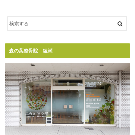
森の葉整骨院 綾瀬