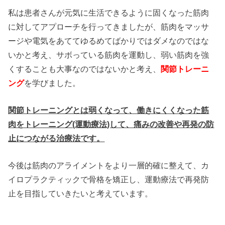
私は患者さんが元気に生活できるように固くなった筋肉
に対してアプローチを行ってきましたが、筋肉をマッサ
ージや電気をあててゆるめてばかりではダメなのではな
いかと考え、サボっている筋肉を運動し、弱い筋肉を強
くすることも大事なのではないかと考え、
関節トレーニ
ング
を学びました。
関節トレーニングとは弱くなって、働きにくくなった筋
肉をトレーニング(運動療法)して、痛みの改善や再発の防
止につながる治療法です。
今後は筋肉のアライメントをより一層的確に整えて、カ
イロプラクティックで骨格を矯正し、運動療法で再発防
止を目指していきたいと考えています。