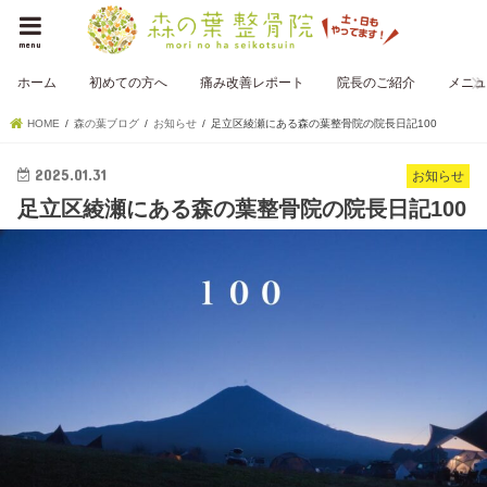
menu
ホーム
初めての方へ
痛み改善レポート
院長のご紹介
メニュ
HOME
森の葉ブログ
お知らせ
足立区綾瀬にある森の葉整骨院の院長日記100
2025.01.31
お知らせ
足立区綾瀬にある森の葉整骨院の院長日記100