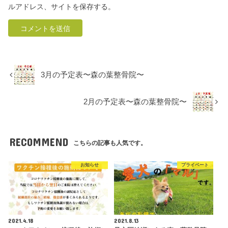
ルアドレス、サイトを保存する。
3月の予定表〜森の葉整骨院〜
2月の予定表〜森の葉整骨院〜
RECOMMEND
こちらの記事も人気です。
お知らせ
プライベート
2021.4.18
2021.8.13