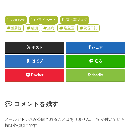
お知らせ
プライベート
森の葉ブログ
整骨院
綾瀬
腰痛
足立区
院長日記
ポスト
シェア
はてブ
送る
Pocket
feedly
コメントを残す
メールアドレスが公開されることはありません。
※
が付いている
欄は必須項目です