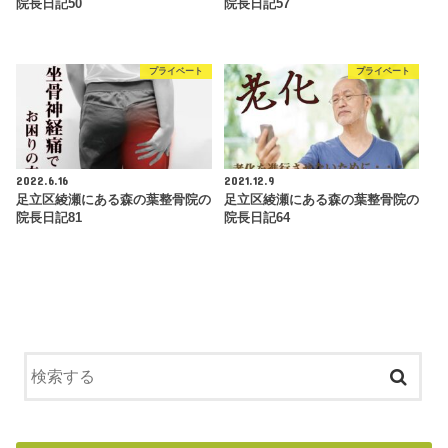
院長日記50
院長日記57
プライベート
プライベート
2022.6.16
2021.12.9
足立区綾瀬にある森の葉整骨院の
足立区綾瀬にある森の葉整骨院の
院長日記81
院長日記64