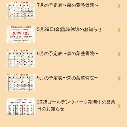
7月の予定表〜森の葉整骨院〜
5月29日(金)臨時休診のお知らせ
6月の予定表〜森の葉整骨院〜
5月の予定表〜森の葉整骨院〜
2026ゴールデンウィーク期間中の営業
日のお知らせ