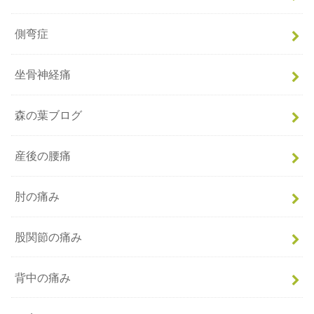
側弯症
坐骨神経痛
森の葉ブログ
産後の腰痛
肘の痛み
股関節の痛み
背中の痛み