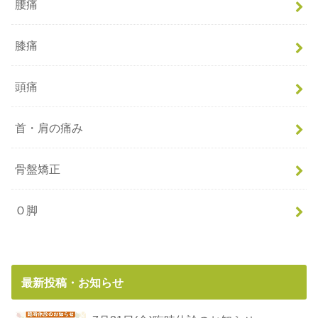
腰痛
膝痛
頭痛
首・肩の痛み
骨盤矯正
Ｏ脚
最新投稿・お知らせ