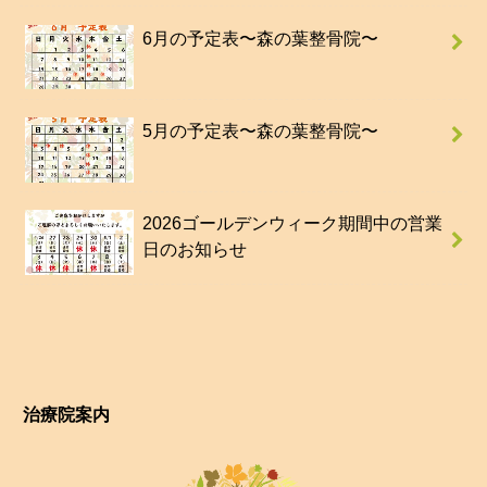
6月の予定表〜森の葉整骨院〜
5月の予定表〜森の葉整骨院〜
2026ゴールデンウィーク期間中の営業
日のお知らせ
治療院案内