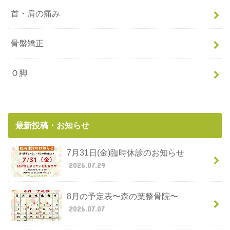
首・肩の痛み
骨盤矯正
Ｏ脚
最新投稿・お知らせ
7月31日(金)臨時休診のお知らせ
2026.07.29
8月の予定表〜森の葉整骨院〜
2026.07.07