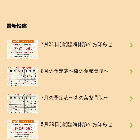
最新投稿
7月31日(金)臨時休診のお知らせ
8月の予定表〜森の葉整骨院〜
7月の予定表〜森の葉整骨院〜
5月29日(金)臨時休診のお知らせ