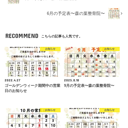
6月の予定表〜森の葉整骨院〜
RECOMMEND
こちらの記事も人気です。
お知らせ
お知らせ
2022.4.27
2025.8.18
ゴールデンウィーク期間中の営業
9月の予定表〜森の葉整骨院〜
日のお知らせ
お知らせ
お知らせ