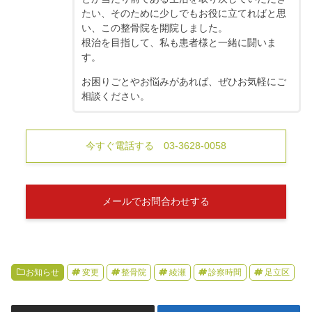
たい、そのために少しでもお役に立てればと思
い、この整骨院を開院しました。
根治を目指して、私も患者様と一緒に闘いま
す。
お困りごとやお悩みがあれば、ぜひお気軽にご
相談ください。
今すぐ電話する 03-3628-0058
メールでお問合わせする
お知らせ
変更
整骨院
綾瀬
診察時間
足立区