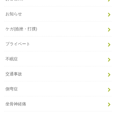
お知らせ
ケガ(捻挫・打撲)
プライベート
不眠症
交通事故
側弯症
坐骨神経痛