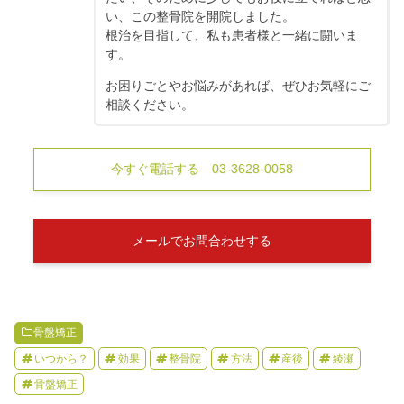
い、この整骨院を開院しました。
根治を目指して、私も患者様と一緒に闘いま
す。
お困りごとやお悩みがあれば、ぜひお気軽にご
相談ください。
今すぐ電話する 03-3628-0058
メールでお問合わせする
骨盤矯正
いつから？
効果
整骨院
方法
産後
綾瀬
骨盤矯正