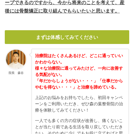
ープできるのですから、今から将来のことを考えて、産
後には骨盤矯正に取り組んでもらいたいと思います。
まずは体感してみてください
治療院はたくさんあるけど、どこに通っていい
かわからない。
様々な治療院に通ってみたけど、一向に改善す
院長 森谷
る気配がない。
「年だからしょうがない・・・」「仕事だから
やむを得ない・・・」と治療を諦めている。
上記のお悩みをお持ちでしたら、初回キャンペ
ーンをご利用いただき、ぜひ森の葉整骨院の治
療を体験してみてください！
一人でも多くの方の症状が改善し、痛くないこ
とが当たり前である生活を取り戻していただき
たい、そのために少しでもお役に立てればと思