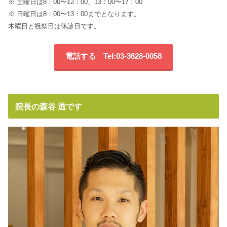
※ 土曜日は8：00〜12：00、13：00〜17：00
※ 日曜日は8：00〜13：00までとなります。
木曜日と祝祭日は休診日です。
電話する Tel:03-3628-0058
院長の森谷 透です