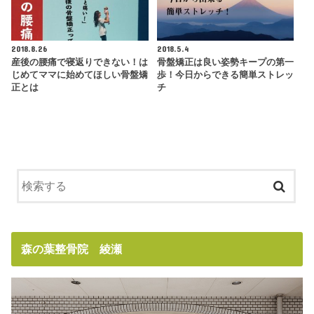
2018.8.26
2018.5.4
産後の腰痛で寝返りできない！は
骨盤矯正は良い姿勢キープの第一
じめてママに始めてほしい骨盤矯
歩！今日からできる簡単ストレッ
正とは
チ
森の葉整骨院 綾瀬