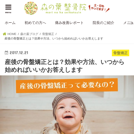
menu
ホーム
初めての方へ
痛み改善レポート
院長のご紹介
メニュ
HOME
森の葉ブログ
骨盤矯正
産後の骨盤矯正とは？効果や方法、いつから始めればいいかお答えします
2017.12.21
骨盤矯正
産後の骨盤矯正とは？効果や方法、いつから
始めればいいかお答えします