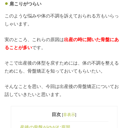
肩こりがつらい
このような悩みや体の不調を訴えておられる方もいらっ
しゃいます。
実のところ、これらの原因は
出産の時に開いた骨盤にあ
ることが多い
です。
そこで出産後の体型を戻すためには、体の不調を整える
ためにも、骨盤矯正を知っておいてもらいたい。
そんなことを思い、今回は出産後の骨盤矯正についてお
話していきたいと思います。
目次
[
非表示
]
産後の骨盤がゆがむ原因