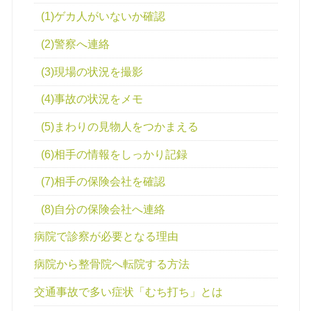
(1)ゲカ人がいないか確認
(2)警察へ連絡
(3)現場の状況を撮影
(4)事故の状況をメモ
(5)まわりの見物人をつかまえる
(6)相手の情報をしっかり記録
(7)相手の保険会社を確認
(8)自分の保険会社へ連絡
病院で診察が必要となる理由
病院から整骨院へ転院する方法
交通事故で多い症状「むち打ち」とは