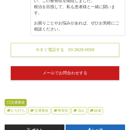
い、この整骨院を開院しました。
根治を目指して、私も患者様と一緒に闘いま
す。
お困りごとやお悩みがあれば、ぜひお気軽にご
相談ください。
今すぐ電話する 03-3628-0058
メールでお問合わせする
交通事故
むち打ち
交通事故
整骨院
流れ
綾瀬