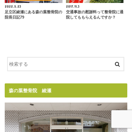
2022.5.23
2017.11.3
足立区綾瀬にある森の葉整骨院の
交通事故の慰謝料って整骨院に通
院長日記79
院してももらえるんですか？
森の葉整骨院 綾瀬