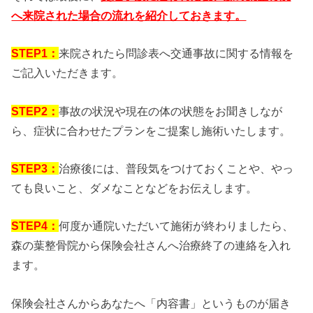
へ来院された場合の流れを紹介しておきます。
STEP1：
来院されたら問診表へ交通事故に関する情報を
ご記入いただきます。
STEP2：
事故の状況や現在の体の状態をお聞きしなが
ら、症状に合わせたプランをご提案し施術いたします。
STEP3：
治療後には、普段気をつけておくことや、やっ
ても良いこと、ダメなことなどをお伝えします。
STEP4：
何度か通院いただいて施術が終わりましたら、
森の葉整骨院から保険会社さんへ治療終了の連絡を入れ
ます。
保険会社さんからあなたへ「内容書」というものが届き