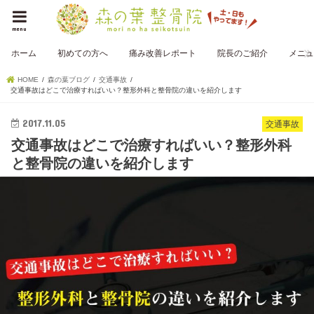
menu
ホーム
初めての方へ
痛み改善レポート
院長のご紹介
メニュ
HOME
森の葉ブログ
交通事故
交通事故はどこで治療すればいい？整形外科と整骨院の違いを紹介します
2017.11.05
交通事故
交通事故はどこで治療すればいい？整形外科
と整骨院の違いを紹介します