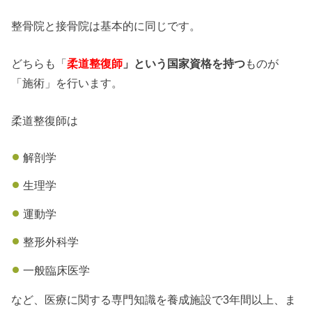
整骨院と接骨院は基本的に同じです。
どちらも「
柔道整復師
」という国家資格を持つ
ものが
「施術」を行います。
柔道整復師は
解剖学
生理学
運動学
整形外科学
一般臨床医学
など、医療に関する専門知識を養成施設で3年間以上、ま