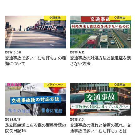
交通事故
交通事故
2017.3.30
2019.4.2
交通事故で多い「むち打ち」の種
交通事故の対処方法と後遺症を残
類について
さない方法
プライベート
交通事故
2021.8.17
2018.7.3
足立区綾瀬にある森の葉整骨院の
交通事故の流れと治療の流れ。交
院長日記15
通事故で多い「むち打ち」とは