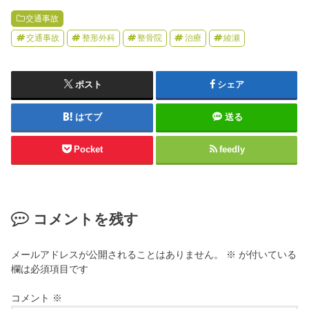
交通事故
交通事故
整形外科
整骨院
治療
綾瀬
ポスト
シェア
はてブ
送る
Pocket
feedly
コメントを残す
メールアドレスが公開されることはありません。
※
が付いている
欄は必須項目です
コメント
※