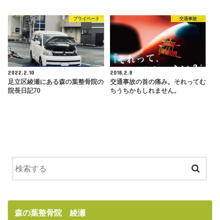
プライベート
交通事故
2022.2.10
2018.2.8
足立区綾瀬にある森の葉整骨院の
交通事故の首の痛み。それってむ
院長日記70
ちうちかもしれません。
森の葉整骨院 綾瀬