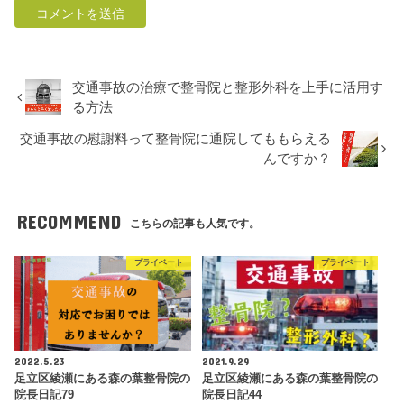
交通事故の治療で整骨院と整形外科を上手に活用す
る方法
交通事故の慰謝料って整骨院に通院してももらえる
んですか？
RECOMMEND
こちらの記事も人気です。
プライベート
プライベート
2022.5.23
2021.9.29
足立区綾瀬にある森の葉整骨院の
足立区綾瀬にある森の葉整骨院の
院長日記79
院長日記44