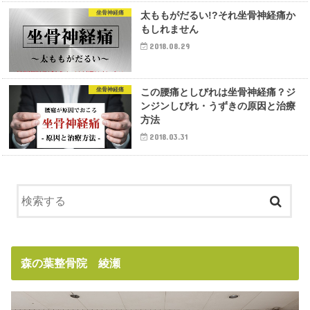
坐骨神経痛
太ももがだるい!?それ坐骨神経痛か
もしれません
2018.08.29
坐骨神経痛
この腰痛としびれは坐骨神経痛？ジ
ンジンしびれ・うずきの原因と治療
方法
2018.03.31
森の葉整骨院 綾瀬