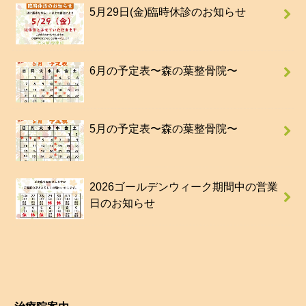
5月29日(金)臨時休診のお知らせ
6月の予定表〜森の葉整骨院〜
5月の予定表〜森の葉整骨院〜
2026ゴールデンウィーク期間中の営業
日のお知らせ