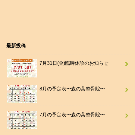
最新投稿
7月31日(金)臨時休診のお知らせ
8月の予定表〜森の葉整骨院〜
7月の予定表〜森の葉整骨院〜