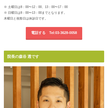
※ 土曜日は8：00〜12：00、13：00〜17：00
※ 日曜日は8：00〜13：00までとなります。
木曜日と祝祭日は休診日です。
電話する Tel:03-3628-0058
院長の森谷 透です