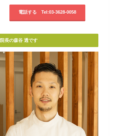
電話する Tel:03-3628-0058
院長の森谷 透です