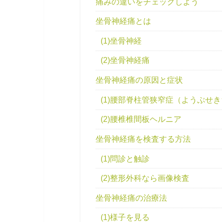
痛みの違いをチェックしよう
坐骨神経痛とは
(1)坐骨神経
(2)坐骨神経痛
坐骨神経痛の原因と症状
(1)腰部脊柱管狭窄症（ようぶせ
(2)腰椎椎間板ヘルニア
坐骨神経痛を検査する方法
(1)問診と触診
(2)整形外科なら画像検査
坐骨神経痛の治療法
(1)様子を見る