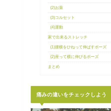
(2)お薬
(3)コルセット
(4)運動
家で出来るストレッチ
(1)腰横をひねって伸ばすポーズ
(2)座って横に伸びるポーズ
まとめ
痛みの違いをチェックしよう