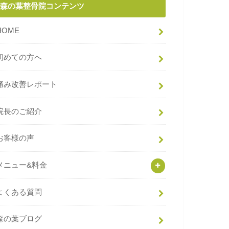
森の葉整骨院コンテンツ
HOME
初めての方へ
痛み改善レポート
院長のご紹介
お客様の声
メニュー&料金
よくある質問
森の葉ブログ