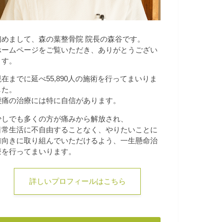
初めまして、森の葉整骨院 院長の森谷です。
ホームページをご覧いただき、ありがとうござい
ます。
現在までに延べ55,890人の施術を行ってまいりま
した。
腰痛の治療には特に自信があります。
少しでも多くの方が痛みから解放され、
日常生活に不自由することなく、やりたいことに
前向きに取り組んでいただけるよう、一生懸命治
療を行ってまいります。
詳しいプロフィールはこちら