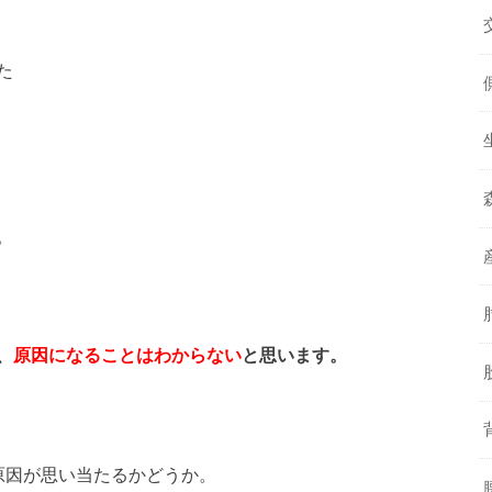
た
。
、
原因になることはわからない
と思います。
原因が思い当たるかどうか。