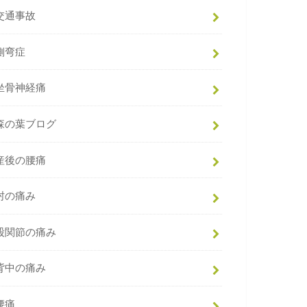
交通事故
側弯症
坐骨神経痛
森の葉ブログ
産後の腰痛
肘の痛み
股関節の痛み
背中の痛み
腰痛