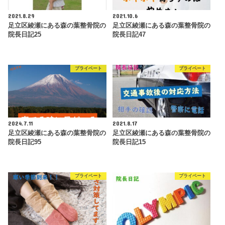
2021.8.29
2021.10.6
足立区綾瀬にある森の葉整骨院の
足立区綾瀬にある森の葉整骨院の
院長日記25
院長日記47
プライベート
プライベート
2024.7.11
2021.8.17
足立区綾瀬にある森の葉整骨院の
足立区綾瀬にある森の葉整骨院の
院長日記95
院長日記15
プライベート
プライベート