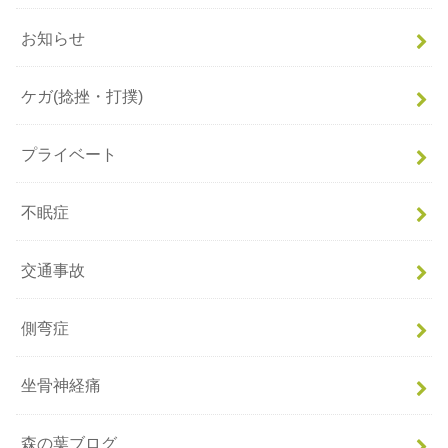
お知らせ
ケガ(捻挫・打撲)
プライベート
不眠症
交通事故
側弯症
坐骨神経痛
森の葉ブログ