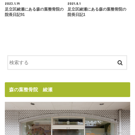
2023.1.19
2021.8.1
足立区綾瀬にある森の葉整骨院の
足立区綾瀬にある森の葉整骨院の
院長日記91
院長日記1
森の葉整骨院 綾瀬