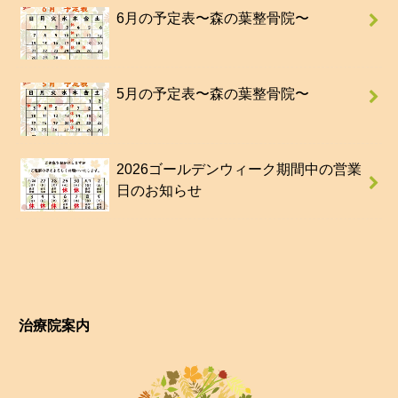
6月の予定表〜森の葉整骨院〜
5月の予定表〜森の葉整骨院〜
2026ゴールデンウィーク期間中の営業
日のお知らせ
治療院案内