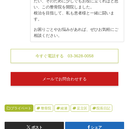
たい、そのために少しでもお役に立てればと思
い、この整骨院を開院しました。
根治を目指して、私も患者様と一緒に闘いま
す。
お困りごとやお悩みがあれば、ぜひお気軽にご
相談ください。
今すぐ電話する 03-3628-0058
メールでお問合わせする
プライベート
整骨院
綾瀬
足立区
院長日記
ポスト
シェア