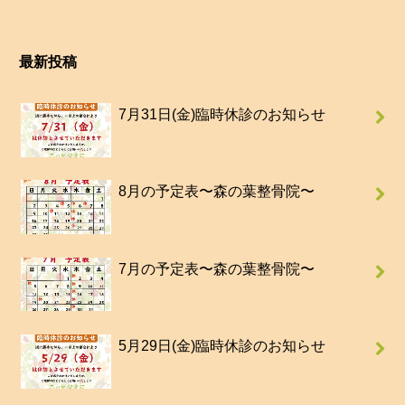
最新投稿
7月31日(金)臨時休診のお知らせ
8月の予定表〜森の葉整骨院〜
7月の予定表〜森の葉整骨院〜
5月29日(金)臨時休診のお知らせ