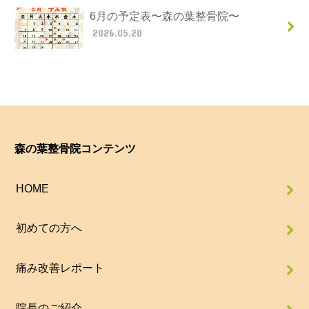
6月の予定表〜森の葉整骨院〜
2026.05.20
森の葉整骨院コンテンツ
HOME
初めての方へ
痛み改善レポート
院長のご紹介