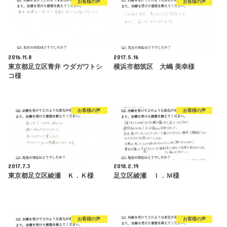
お客様の声
お客様の声
2016.11.8
2017.5.16
東京都足立区青井 ウダガワトシ
横浜市都筑区 大嶋 美幸様
コ様
お客様の声
お客様の声
2017.7.3
2018.2.19
東京都足立区綾瀬 Ｋ．Ｋ様
足立区綾瀬 Ｉ．Ｍ様
お客様の声
お客様の声