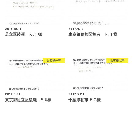
2017.10.18
2017.4.19
足立区綾瀬 Ｋ.Ｔ様
東京都葛飾区亀有 Ｆ.Ｔ様
お客様の声
お客様の声
2017.6.21
2017.3.29
東京都足立区綾瀬 S.U様
千葉県柏市 E.G様