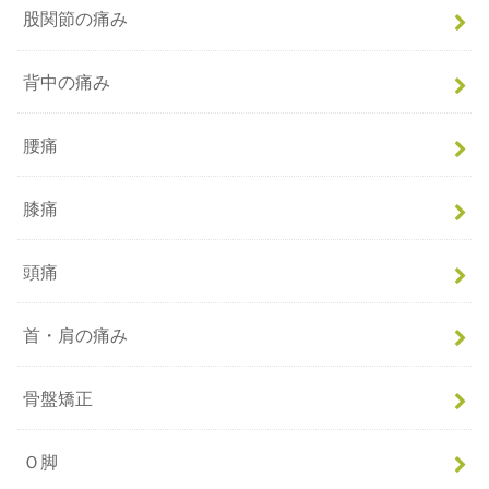
股関節の痛み
背中の痛み
腰痛
膝痛
頭痛
首・肩の痛み
骨盤矯正
Ｏ脚