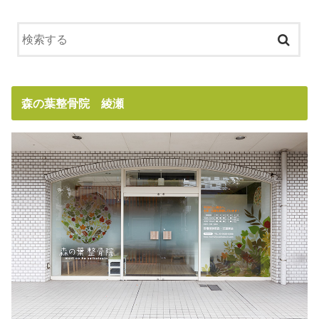
森の葉整骨院 綾瀬