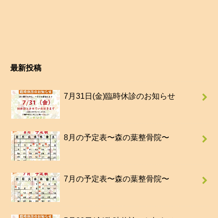
最新投稿
7月31日(金)臨時休診のお知らせ
8月の予定表〜森の葉整骨院〜
7月の予定表〜森の葉整骨院〜