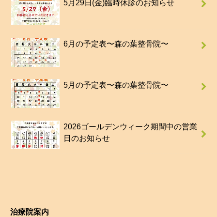
5月29日(金)臨時休診のお知らせ
6月の予定表〜森の葉整骨院〜
5月の予定表〜森の葉整骨院〜
2026ゴールデンウィーク期間中の営業
日のお知らせ
治療院案内