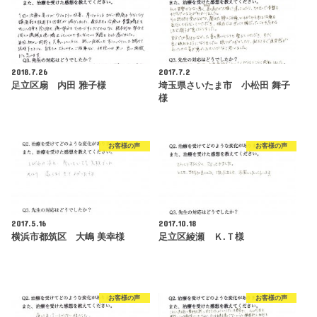
2018.7.26
2017.7.2
足立区扇 内田 雅子様
埼玉県さいたま市 小松田 舞子
様
お客様の声
お客様の声
2017.5.16
2017.10.18
横浜市都筑区 大嶋 美幸様
足立区綾瀬 Ｋ.Ｔ様
お客様の声
お客様の声