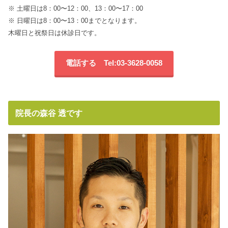
※ 土曜日は8：00〜12：00、13：00〜17：00
※ 日曜日は8：00〜13：00までとなります。
木曜日と祝祭日は休診日です。
電話する Tel:03-3628-0058
院長の森谷 透です