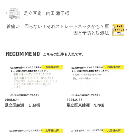
足立区扇 内田 雅子様
首痛い！回らない！それストレートネックかも？原
因と予防と対処法
RECOMMEND
こちらの記事も人気です。
お客様の声
お客様の声
2018.6.11
2021.2.28
足立区綾瀬 Ｅ.M様
足立区東綾瀬 N.N様
お客様の声
お客様の声