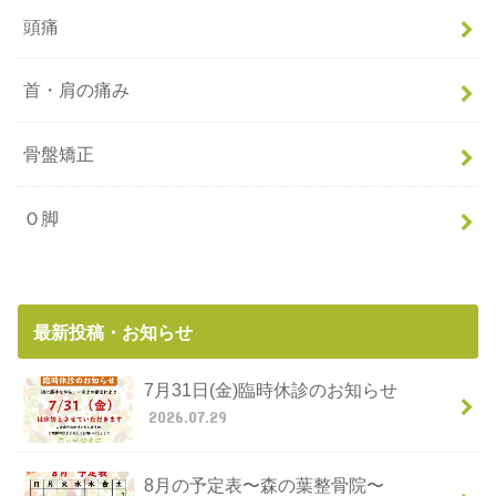
頭痛
首・肩の痛み
骨盤矯正
Ｏ脚
最新投稿・お知らせ
7月31日(金)臨時休診のお知らせ
2026.07.29
8月の予定表〜森の葉整骨院〜