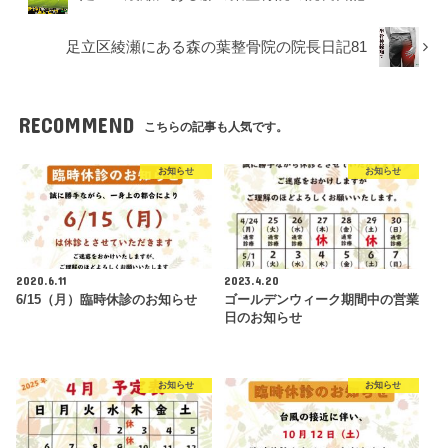
足立区綾瀬にある森の葉整骨院の院長日記81
RECOMMEND
こちらの記事も人気です。
お知らせ
お知らせ
2020.6.11
2023.4.20
6/15（月）臨時休診のお知らせ
ゴールデンウィーク期間中の営業
日のお知らせ
お知らせ
お知らせ