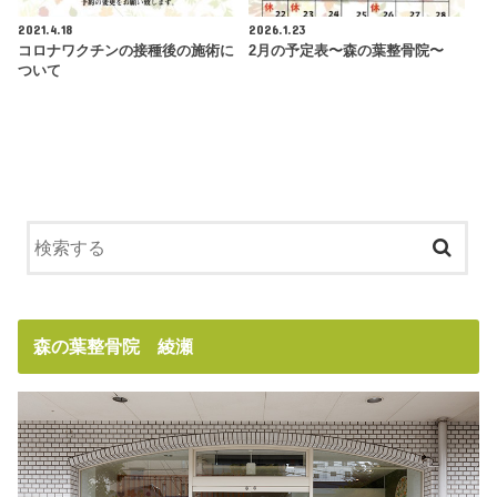
2021.4.18
2026.1.23
コロナワクチンの接種後の施術に
2月の予定表〜森の葉整骨院〜
ついて
森の葉整骨院 綾瀬