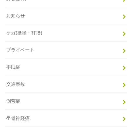
お知らせ
ケガ(捻挫・打撲)
プライベート
不眠症
交通事故
側弯症
坐骨神経痛