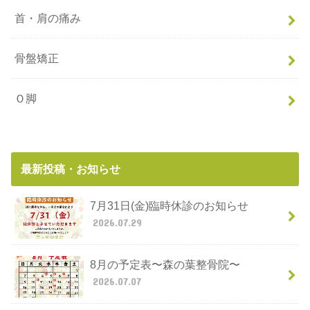
首・肩の痛み
骨盤矯正
Ｏ脚
最新投稿・お知らせ
7月31日(金)臨時休診のお知らせ
2026.07.29
8月の予定表〜森の葉整骨院〜
2026.07.07