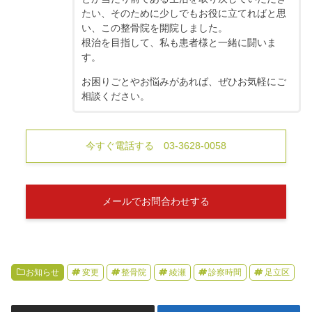
たい、そのために少しでもお役に立てればと思
い、この整骨院を開院しました。
根治を目指して、私も患者様と一緒に闘いま
す。
お困りごとやお悩みがあれば、ぜひお気軽にご
相談ください。
今すぐ電話する 03-3628-0058
メールでお問合わせする
お知らせ
変更
整骨院
綾瀬
診察時間
足立区