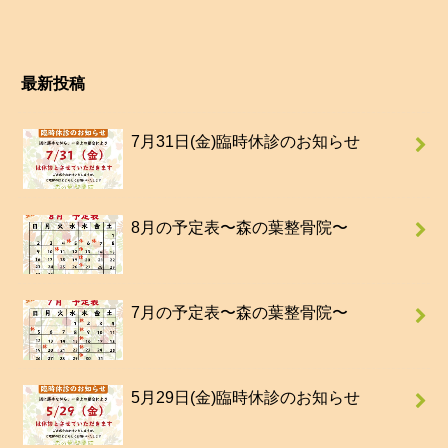
最新投稿
7月31日(金)臨時休診のお知らせ
8月の予定表〜森の葉整骨院〜
7月の予定表〜森の葉整骨院〜
5月29日(金)臨時休診のお知らせ