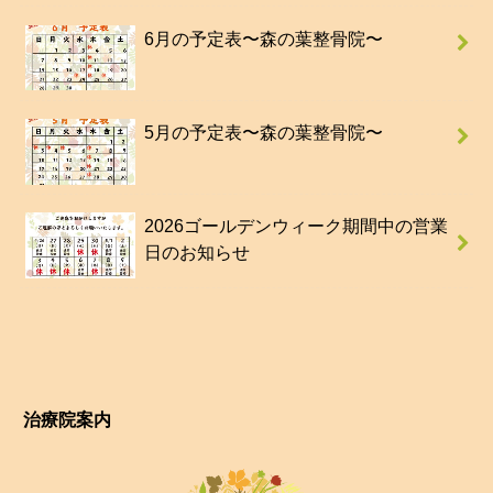
6月の予定表〜森の葉整骨院〜
5月の予定表〜森の葉整骨院〜
2026ゴールデンウィーク期間中の営業
日のお知らせ
治療院案内