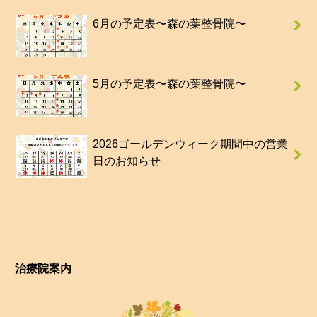
6月の予定表〜森の葉整骨院〜
5月の予定表〜森の葉整骨院〜
2026ゴールデンウィーク期間中の営業
日のお知らせ
治療院案内