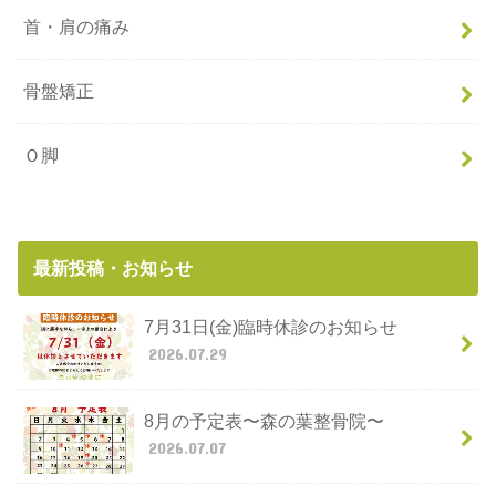
首・肩の痛み
骨盤矯正
Ｏ脚
最新投稿・お知らせ
7月31日(金)臨時休診のお知らせ
2026.07.29
8月の予定表〜森の葉整骨院〜
2026.07.07