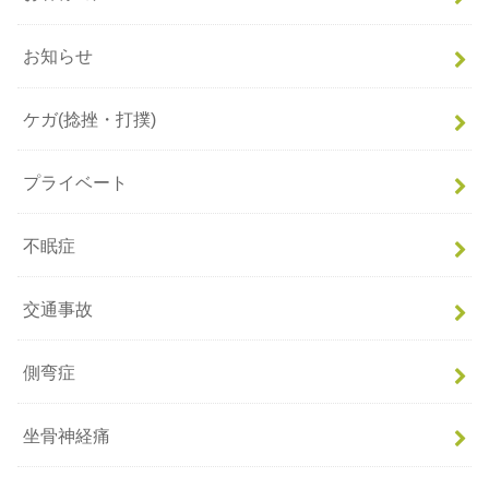
お知らせ
ケガ(捻挫・打撲)
プライベート
不眠症
交通事故
側弯症
坐骨神経痛