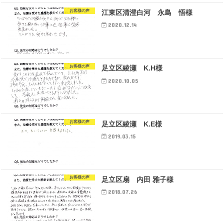
お客様の声
江東区清澄白河 永島 悟様
2020.12.14
お客様の声
足立区綾瀬 K.H様
2020.10.05
お客様の声
足立区綾瀬 K.E様
2019.03.15
お客様の声
足立区扇 内田 雅子様
2018.07.26