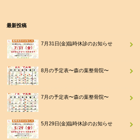
最新投稿
7月31日(金)臨時休診のお知らせ
8月の予定表〜森の葉整骨院〜
7月の予定表〜森の葉整骨院〜
5月29日(金)臨時休診のお知らせ