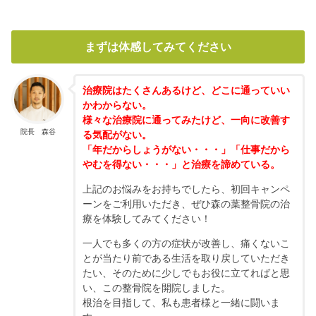
まずは体感してみてください
治療院はたくさんあるけど、どこに通っていい
かわからない。
様々な治療院に通ってみたけど、一向に改善す
院長 森谷
る気配がない。
「年だからしょうがない・・・」「仕事だから
やむを得ない・・・」と治療を諦めている。
上記のお悩みをお持ちでしたら、初回キャンペ
ーンをご利用いただき、ぜひ森の葉整骨院の治
療を体験してみてください！
一人でも多くの方の症状が改善し、痛くないこ
とが当たり前である生活を取り戻していただき
たい、そのために少しでもお役に立てればと思
い、この整骨院を開院しました。
根治を目指して、私も患者様と一緒に闘いま