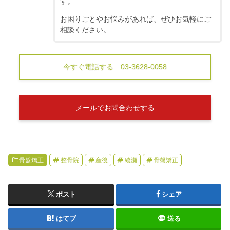
す。
お困りごとやお悩みがあれば、ぜひお気軽にご
相談ください。
今すぐ電話する 03-3628-0058
メールでお問合わせする
骨盤矯正
整骨院
産後
綾瀬
骨盤矯正
ポスト
シェア
はてブ
送る