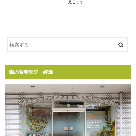
えします
森の葉整骨院 綾瀬