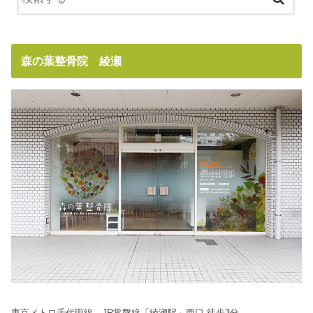
森の葉整骨院 綾瀬
東京メトロ千代田線、JR常磐線「綾瀬駅」西口 徒歩3分