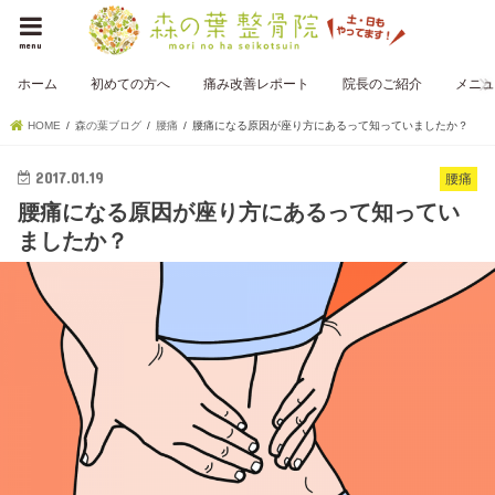
menu
ホーム
初めての方へ
痛み改善レポート
院長のご紹介
メニュ
HOME
森の葉ブログ
腰痛
腰痛になる原因が座り方にあるって知っていましたか？
2017.01.19
腰痛
腰痛になる原因が座り方にあるって知ってい
ましたか？