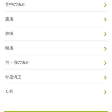
背中の痛み
腰痛
膝痛
頭痛
首・肩の痛み
骨盤矯正
Ｏ脚