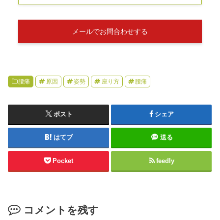
メールでお問合わせする
腰痛
原因
姿勢
座り方
腰痛
ポスト
シェア
はてブ
送る
Pocket
feedly
コメントを残す