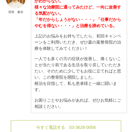
かわからない。
様々な治療院に通ってみたけど、一向に改善す
院長 森谷
る気配がない。
「年だからしょうがない・・・」「仕事だから
やむを得ない・・・」と治療を諦めている。
上記のお悩みをお持ちでしたら、初回キャンペ
ーンをご利用いただき、ぜひ森の葉整骨院の治
療を体験してみてください！
一人でも多くの方の症状が改善し、痛くないこ
とが当たり前である生活を取り戻していただき
たい、そのために少しでもお役に立てればと思
い、この整骨院を開院しました。
根治を目指して、私も患者様と一緒に闘いま
す。
お困りごとやお悩みがあれば、ぜひお気軽にご
相談ください。
今すぐ電話する 03-3628-0058