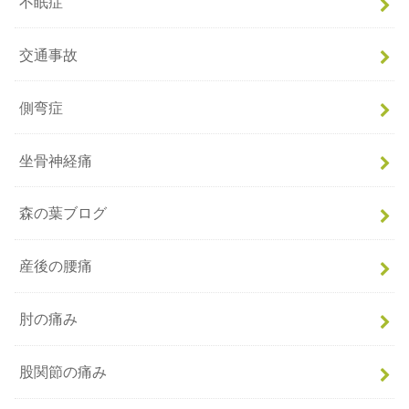
不眠症
交通事故
側弯症
坐骨神経痛
森の葉ブログ
産後の腰痛
肘の痛み
股関節の痛み