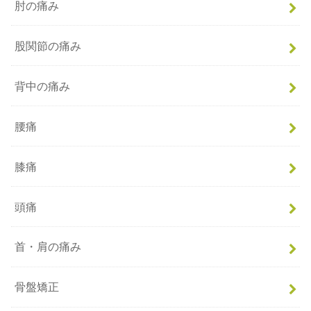
肘の痛み
股関節の痛み
背中の痛み
腰痛
膝痛
頭痛
首・肩の痛み
骨盤矯正