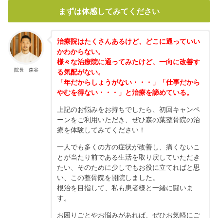
まずは体感してみてください
治療院はたくさんあるけど、どこに通っていい
かわからない。
様々な治療院に通ってみたけど、一向に改善す
院長 森谷
る気配がない。
「年だからしょうがない・・・」「仕事だから
やむを得ない・・・」と治療を諦めている。
上記のお悩みをお持ちでしたら、初回キャンペ
ーンをご利用いただき、ぜひ森の葉整骨院の治
療を体験してみてください！
一人でも多くの方の症状が改善し、痛くないこ
とが当たり前である生活を取り戻していただき
たい、そのために少しでもお役に立てればと思
い、この整骨院を開院しました。
根治を目指して、私も患者様と一緒に闘いま
す。
お困りごとやお悩みがあれば、ぜひお気軽にご