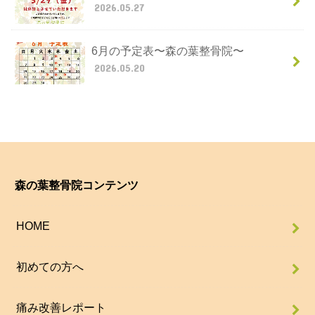
2026.05.27
6月の予定表〜森の葉整骨院〜
2026.05.20
森の葉整骨院コンテンツ
HOME
初めての方へ
痛み改善レポート