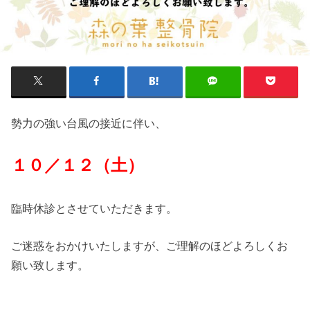
勢力の強い台風の接近に伴い、
１０／１２（土）
臨時休診とさせていただきます。
ご迷惑をおかけいたしますが、ご理解のほどよろしくお
願い致します。