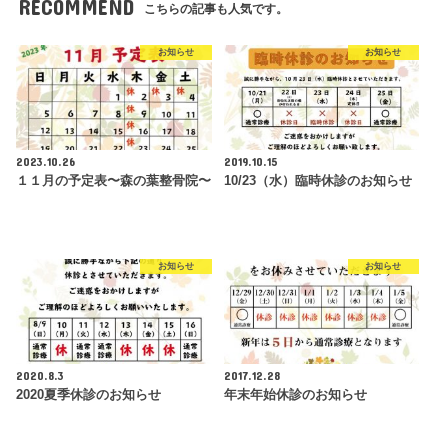
RECOMMEND
こちらの記事も人気です。
お知らせ
お知らせ
2023.10.26
2019.10.15
１１月の予定表〜森の葉整骨院〜
10/23（水）臨時休診のお知らせ
お知らせ
お知らせ
2020.8.3
2017.12.28
2020夏季休診のお知らせ
年末年始休診のお知らせ