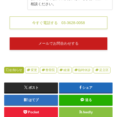
相談ください。
今すぐ電話する 03-3628-0058
メールでお問合わせする
お知らせ
変更
整骨院
綾瀬
臨時休診
足立区
ポスト
シェア
はてブ
送る
Pocket
feedly