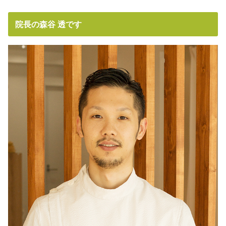
院長の森谷 透です