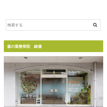
森の葉整骨院 綾瀬