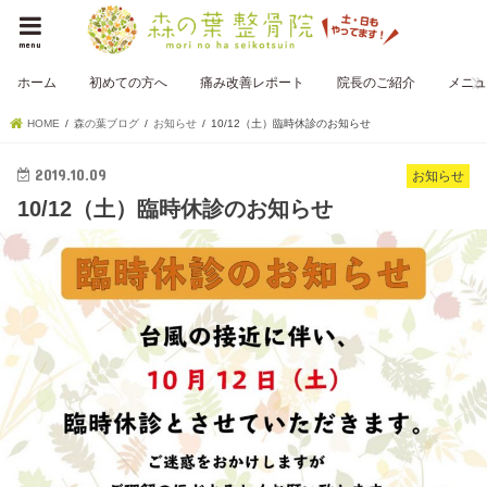
menu
ホーム
初めての方へ
痛み改善レポート
院長のご紹介
メニュ
HOME
森の葉ブログ
お知らせ
10/12（土）臨時休診のお知らせ
2019.10.09
お知らせ
10/12（土）臨時休診のお知らせ