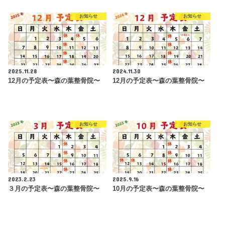
お知らせ
お知らせ
2025.11.28
2024.11.30
12月の予定表〜森の葉整骨院〜
12月の予定表〜森の葉整骨院〜
お知らせ
お知らせ
2023.2.23
2025.9.16
３月の予定表〜森の葉整骨院〜
10月の予定表〜森の葉整骨院〜