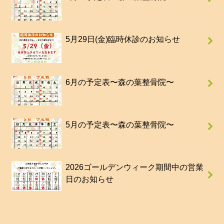
5月29日(金)臨時休診のお知らせ
6月の予定表〜森の葉整骨院〜
5月の予定表〜森の葉整骨院〜
2026ゴールデンウィーク期間中の営業
日のお知らせ