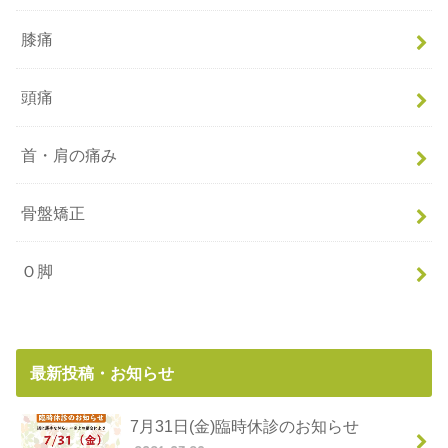
膝痛
頭痛
首・肩の痛み
骨盤矯正
Ｏ脚
最新投稿・お知らせ
7月31日(金)臨時休診のお知らせ