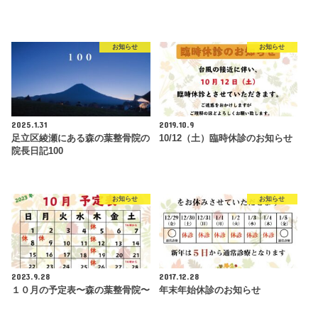
お知らせ
お知らせ
2025.1.31
2019.10.9
足立区綾瀬にある森の葉整骨院の
10/12（土）臨時休診のお知らせ
院長日記100
お知らせ
お知らせ
2023.9.28
2017.12.28
１０月の予定表〜森の葉整骨院〜
年末年始休診のお知らせ