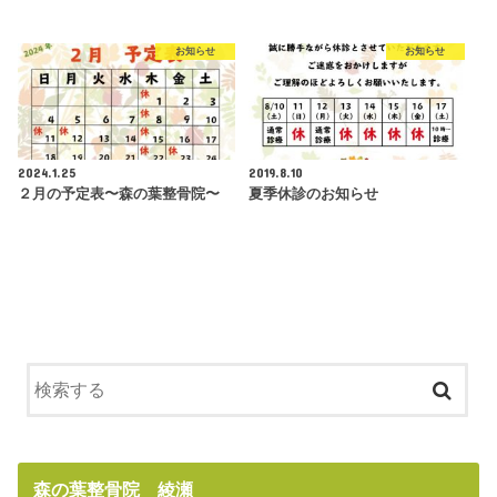
お知らせ
お知らせ
2024.1.25
2019.8.10
２月の予定表〜森の葉整骨院〜
夏季休診のお知らせ
森の葉整骨院 綾瀬