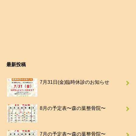
最新投稿
7月31日(金)臨時休診のお知らせ
8月の予定表〜森の葉整骨院〜
7月の予定表〜森の葉整骨院〜