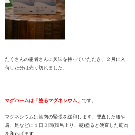
たくさんの患者さんに興味を持っていただき、２月に入
荷した分は売り切れました。
マグバームは「塗るマグネシウム」
です。
マグネシウムは筋肉の緊張を緩和します。硬直した腰や
肩、足などに１日２回(風呂上り、朝)塗ると硬直した筋肉
を和らげます。