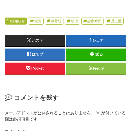
お知らせ
変更
整骨院
綾瀬
診察時間
足立区
ポスト
シェア
はてブ
送る
Pocket
feedly
コメントを残す
メールアドレスが公開されることはありません。
※
が付いている
欄は必須項目です