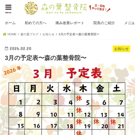
menu
ホーム
初めての方へ
痛み改善レポート
院長のご紹介
メニュ
HOME
森の葉ブログ
お知らせ
3月の予定表〜森の葉整骨院〜
2026.02.20
お知らせ
3月の予定表〜森の葉整骨院〜