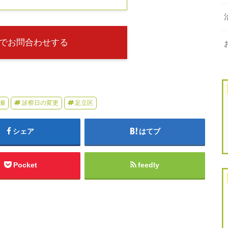
でお問合わせする
瀬
診察日の変更
足立区
シェア
はてブ
Pocket
feedly