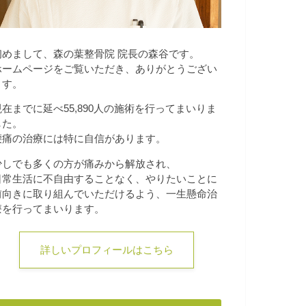
初めまして、森の葉整骨院 院長の森谷です。
ホームページをご覧いただき、ありがとうござい
ます。
現在までに延べ55,890人の施術を行ってまいりま
した。
腰痛の治療には特に自信があります。
少しでも多くの方が痛みから解放され、
日常生活に不自由することなく、やりたいことに
前向きに取り組んでいただけるよう、一生懸命治
療を行ってまいります。
詳しいプロフィールはこちら