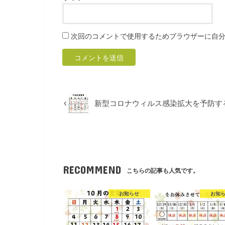
次回のコメントで使用するためブラウザーに自
新型コロナウィルス感染拡大を予防す
RECOMMEND
こちらの記事も人気です。
お知らせ
お知