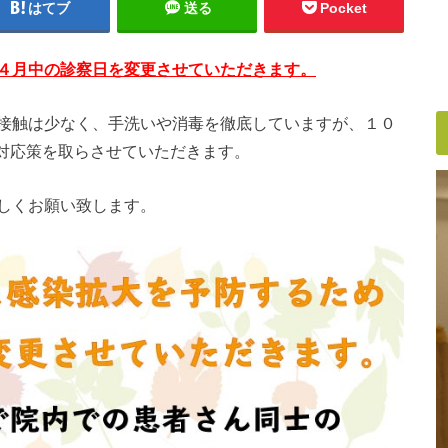
はてブ
送る
Pocket
４月中の診察日を変更させていただきます。
接触は少なく、手洗いや消毒を徹底していますが、１０
対応策を取らさせていただきます。
しくお願い致します。