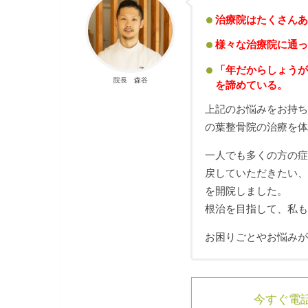
治療院はたくさんあ
様々な治療院に通っ
「年だからしょうが
院長 森谷
を諦めている。
上記のお悩みをお持
の葉整骨院の治療を
一人でも多くの方の
戻していただきたい
を開院しました。
根治を目指して、私
お困りごとやお悩み
今すぐ電話す