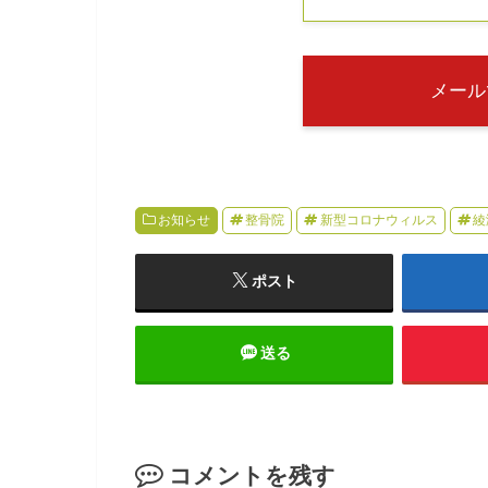
メール
お知らせ
整骨院
新型コロナウィルス
綾
ポスト
送る
コメントを残す