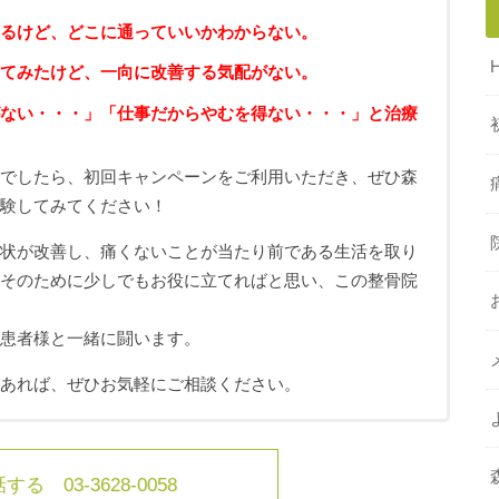
るけど、どこに通っていいかわからない。
てみたけど、一向に改善する気配がない。
ない・・・」「仕事だからやむを得ない・・・」と治療
ちでしたら、初回キャンペーンをご利用いただき、ぜひ森
体験してみてください！
症状が改善し、痛くないことが当たり前である生活を取り
、そのために少しでもお役に立てればと思い、この整骨院
も患者様と一緒に闘います。
があれば、ぜひお気軽にご相談ください。
る 03-3628-0058