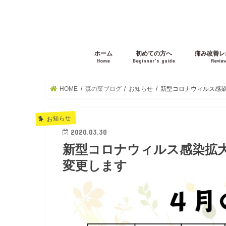
ホーム
初めての方へ
痛み改善レ
Home
Beginner’s guide
Revie
HOME
森の葉ブログ
お知らせ
新型コロナウィルス感
お知らせ
2020.03.30
新型コロナウィルス感染拡
変更します