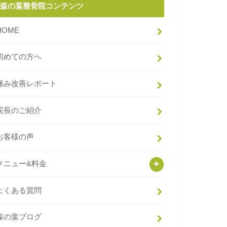
森の葉整骨院コンテンツ
HOME
初めての方へ
痛み改善レポート
院長のご紹介
お客様の声
メニュー&料金
よくある質問
森の葉ブログ