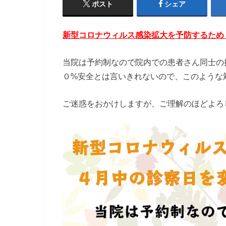
ポスト
シェア
新型コロナウィルス感染拡大を予防するため
当院は予約制なので院内での患者さん同士の
０%安全とは言いきれないので、このような
ご迷惑をおかけしますが、ご理解のほどよろ