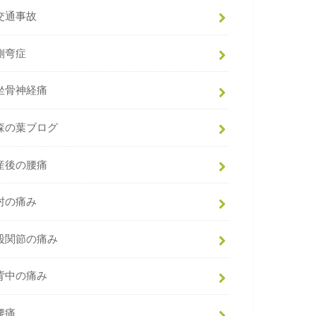
交通事故
側弯症
坐骨神経痛
森の葉ブログ
産後の腰痛
肘の痛み
股関節の痛み
背中の痛み
腰痛