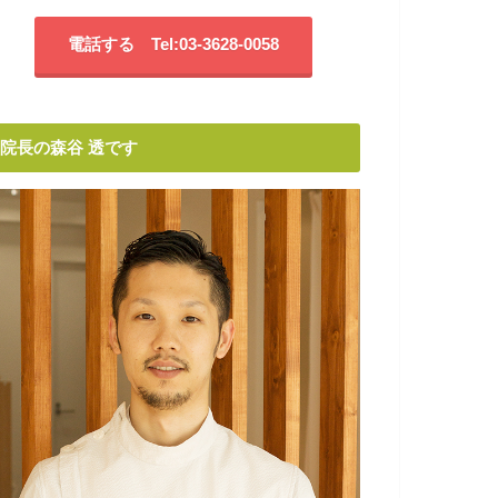
電話する Tel:03-3628-0058
院長の森谷 透です