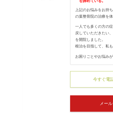
を諦めている。
上記のお悩みをお持
の葉整骨院の治療を
一人でも多くの方の
戻していただきたい
を開院しました。
根治を目指して、私
お困りごとやお悩み
今すぐ電話す
メール