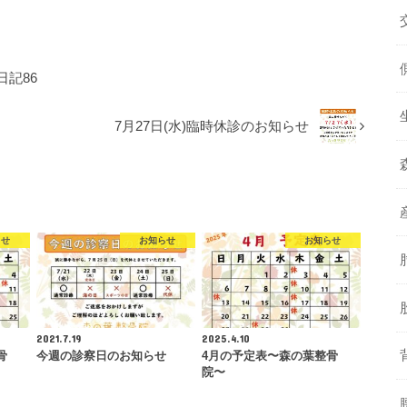
記86
7月27日(水)臨時休診のお知らせ
らせ
お知らせ
お知らせ
2021.7.19
2025.4.10
骨
今週の診察日のお知らせ
4月の予定表〜森の葉整骨
院〜