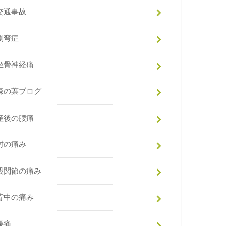
交通事故
側弯症
坐骨神経痛
森の葉ブログ
産後の腰痛
肘の痛み
股関節の痛み
背中の痛み
腰痛