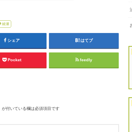
綾瀬
シェア
はてブ
Pocket
feedly
※
が付いている欄は必須項目です