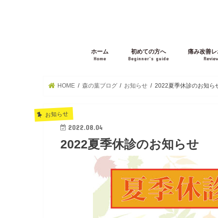
ホーム
初めての方へ
痛み改善レ
Home
Beginner’s guide
Revie
HOME
森の葉ブログ
お知らせ
2022夏季休診のお知ら
お知らせ
2022.08.04
2022夏季休診のお知らせ