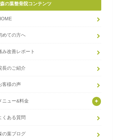
森の葉整骨院コンテンツ
HOME
初めての方へ
痛み改善レポート
院長のご紹介
お客様の声
メニュー&料金
よくある質問
森の葉ブログ