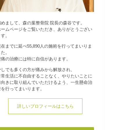
初めまして、森の葉整骨院 院長の森谷です。
ホームページをご覧いただき、ありがとうござい
ます。
現在までに延べ55,890人の施術を行ってまいりま
した。
腰痛の治療には特に自信があります。
少しでも多くの方が痛みから解放され、
日常生活に不自由することなく、やりたいことに
前向きに取り組んでいただけるよう、一生懸命治
療を行ってまいります。
詳しいプロフィールはこちら