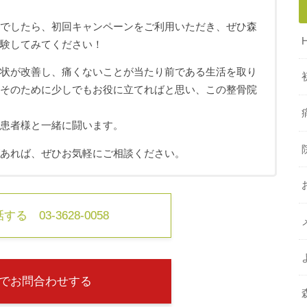
ちでしたら、初回キャンペーンをご利用いただき、ぜひ森
体験してみてください！
症状が改善し、痛くないことが当たり前である生活を取り
、そのために少しでもお役に立てればと思い、この整骨院
も患者様と一緒に闘います。
があれば、ぜひお気軽にご相談ください。
る 03-3628-0058
でお問合わせする