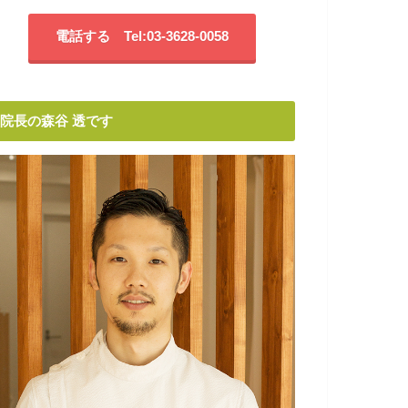
電話する Tel:03-3628-0058
院長の森谷 透です