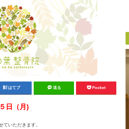
はてブ
送る
Pocket
１５日（月)
せていただきます。