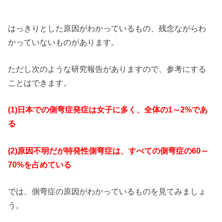
はっきりとした原因がわかっているもの、残念ながらわ
かっていないものがあります。
ただし次のような研究報告がありますので、参考にする
ことはできます。
(1)
日本での側弯症発症は女子に多く、全体の
1
～
2%
であ
る
(2)
原因不明だが特発性側弯症は、すべての側弯症の
60
～
70%
を占めている
では、側弯症の原因がわかっているものを見てみましょ
う。