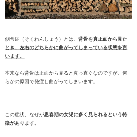
側弯症（そくわんしょう）とは、
背骨を真正面から見た
とき、左右のどちらかに曲がってしまっている状態を言
います。
本来なら背骨は正面から見ると真っ直ぐなのですが、何
らかの原因で発症し曲がってしまいます。
この症状、なぜが
思春期の女児に多く見られるという特
徴があります。