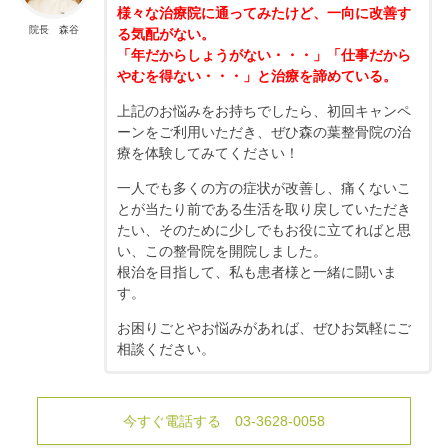
様々な治療院に通ってみたけど、一向に改善す
院長 森谷
る気配がない。
「年だからしょうがない・・・」「仕事だから
やむを得ない・・・」と治療を諦めている。
上記のお悩みをお持ちでしたら、初回キャンペ
ーンをご利用いただき、ぜひ森の葉整骨院の治
療を体験してみてください！
一人でも多くの方の症状が改善し、痛くないこ
とが当たり前である生活を取り戻していただき
たい、そのために少しでもお役に立てればと思
い、この整骨院を開院しました。
根治を目指して、私も患者様と一緒に闘いま
す。
お困りごとやお悩みがあれば、ぜひお気軽にご
相談ください。
今すぐ電話する 03-3628-0058