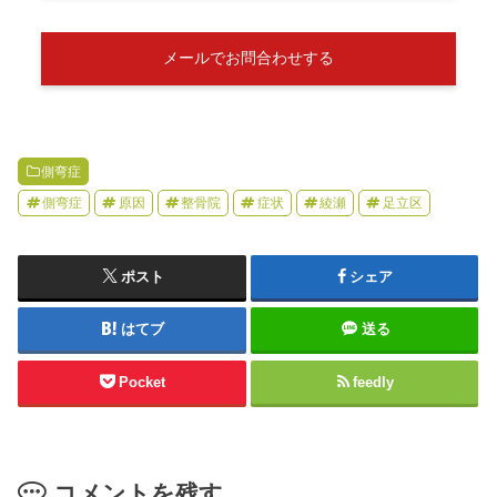
メールでお問合わせする
側弯症
側弯症
原因
整骨院
症状
綾瀬
足立区
ポスト
シェア
はてブ
送る
Pocket
feedly
コメントを残す