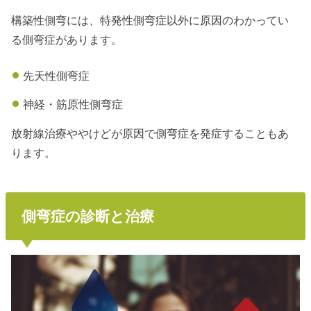
構築性側弯には、特発性側弯症以外に原因のわかってい
る側弯症があります。
先天性側弯症
神経・筋原性側弯症
放射線治療ややけどが原因で側弯症を発症することもあ
ります。
側弯症の診断と治療