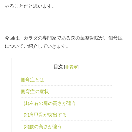
ゃることだと思います。
今回は、カラダの専門家である森の葉整骨院が、側弯症
についてご紹介していきます。
目次
[
非表示
]
側弯症とは
側弯症の症状
(1)左右の肩の高さが違う
(2)肩甲骨が突出する
(3)腰の高さが違う