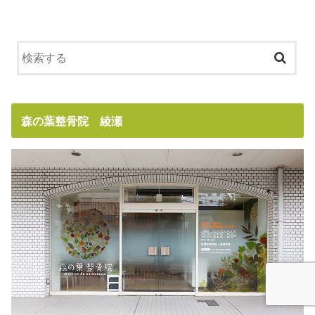
森の葉整骨院 綾瀬