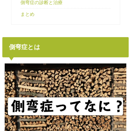
側弯症の診断と治療
まとめ
側弯症とは