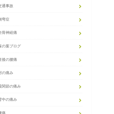
交通事故
側弯症
坐骨神経痛
森の葉ブログ
産後の腰痛
肘の痛み
股関節の痛み
背中の痛み
腰痛