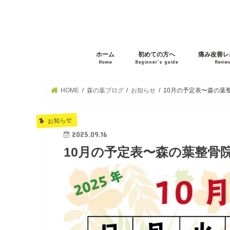
ホーム
初めての方へ
痛み改善レ
Home
Beginner’s guide
Revie
HOME
森の葉ブログ
お知らせ
10月の予定表〜森の葉
お知らせ
2025.09.16
10月の予定表〜森の葉整骨