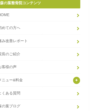
森の葉整骨院コンテンツ
HOME
初めての方へ
痛み改善レポート
院長のご紹介
お客様の声
メニュー&料金
よくある質問
森の葉ブログ