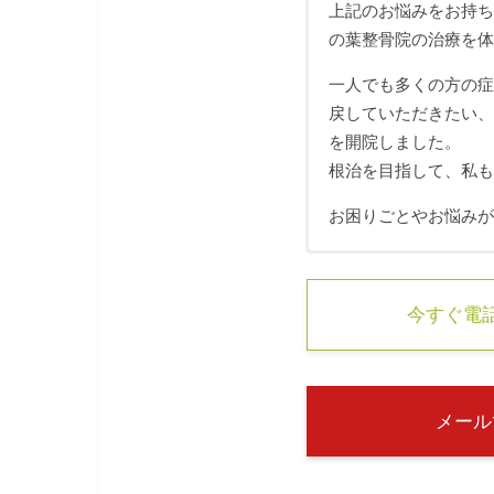
上記のお悩みをお持
の葉整骨院の治療を
一人でも多くの方の
戻していただきたい
を開院しました。
根治を目指して、私
お困りごとやお悩み
今すぐ電話す
メール