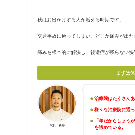
秋はお出かけする人が増える時期です。
交通事故に遭ってしまい、どこか痛みが出た
痛みを根本的に解決し、後遺症が残らない快
まずは体
治療院はたくさんあ
様々な治療院に通っ
「年だからしょうが
院長 森谷
を諦めている。