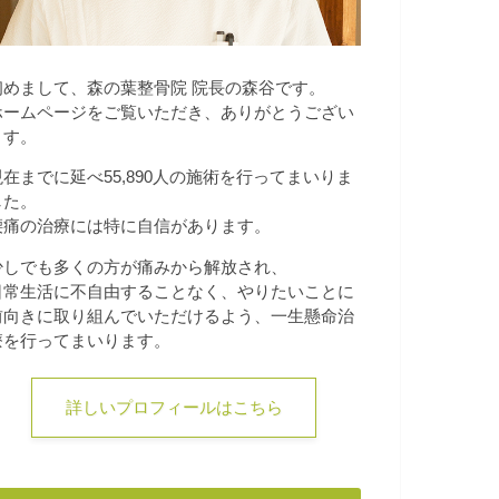
初めまして、森の葉整骨院 院長の森谷です。
ホームページをご覧いただき、ありがとうござい
ます。
現在までに延べ55,890人の施術を行ってまいりま
した。
腰痛の治療には特に自信があります。
少しでも多くの方が痛みから解放され、
日常生活に不自由することなく、やりたいことに
前向きに取り組んでいただけるよう、一生懸命治
療を行ってまいります。
詳しいプロフィールはこちら