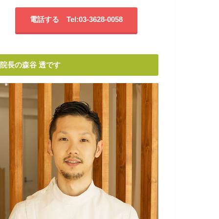
電話する Tel:03-3628-0058
院長の森谷 透です