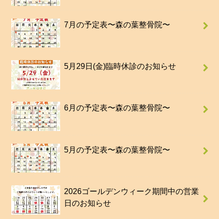
7月の予定表〜森の葉整骨院〜
5月29日(金)臨時休診のお知らせ
6月の予定表〜森の葉整骨院〜
5月の予定表〜森の葉整骨院〜
2026ゴールデンウィーク期間中の営業
日のお知らせ