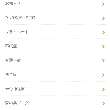
お知らせ
ケガ(捻挫・打撲)
プライベート
不眠症
交通事故
側弯症
坐骨神経痛
森の葉ブログ