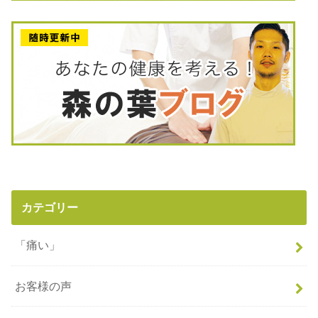
カテゴリー
「痛い」
お客様の声