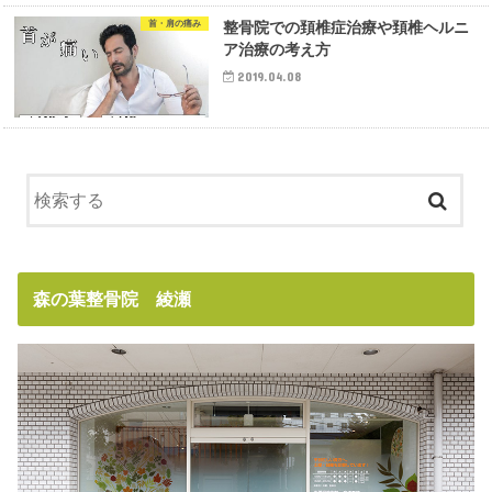
首・肩の痛み
整骨院での頚椎症治療や頚椎ヘルニ
ア治療の考え方
2019.04.08
森の葉整骨院 綾瀬