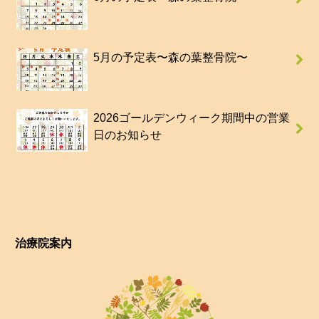
5月の予定表〜森の葉整骨院〜
2026ゴールデンウィーク期間中の営業
日のお知らせ
治療院案内